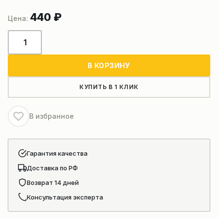
440
₽
Количество
товара
Трос
В КОРЗИНУ
автокрана
xcmg
КУПИТЬ В 1 КЛИК
В избранное
Гарантия качества
Доставка по РФ
Возврат 14 дней
Консультация эксперта