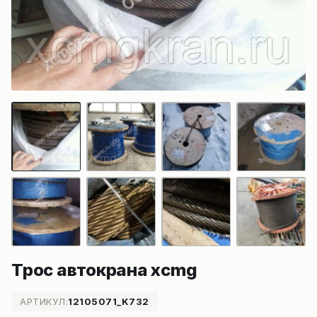
Трос автокрана xcmg
АРТИКУЛ:
12105071_K732