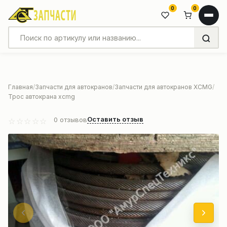
0
0
Главная
Запчасти для автокранов
Запчасти для автокранов XCMG
Трос автокрана xcmg
Оставить отзыв
0
отзывов