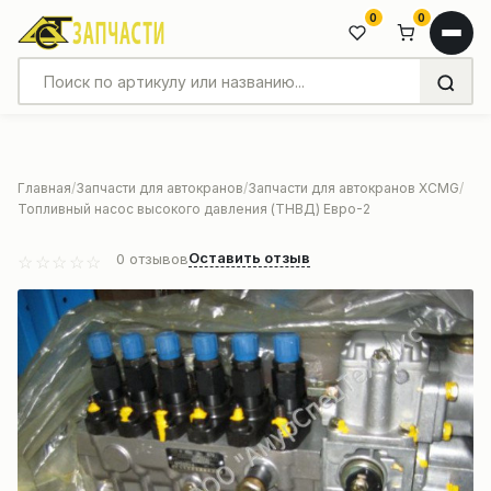
0
0
Главная
Запчасти для автокранов
Запчасти для автокранов XCMG
Топливный насос высокого давления (ТНВД) Евро-2
Оставить отзыв
0
отзывов