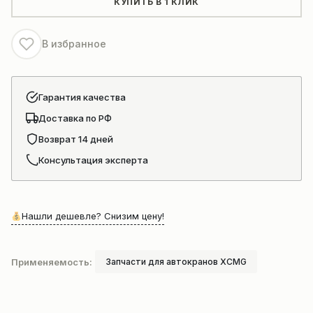
КУПИТЬ В 1 КЛИК
давления
(ТНВД)
В избранное
Евро-2
Гарантия качества
Доставка по РФ
Возврат 14 дней
Консультация эксперта
Нашли дешевле? Снизим цену!
Применяемость:
Запчасти для автокранов XCMG