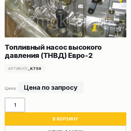
Топливный насос высокого
давления (ТНВД) Евро-2
АРТИКУЛ:
_K759
Цена по запросу
Количество
товара
Топливный
В КОРЗИНУ
насос
высокого