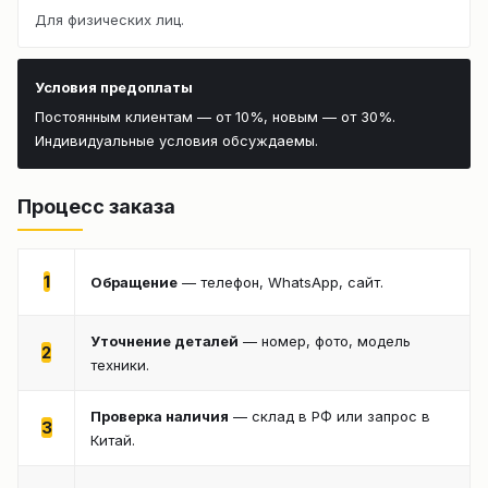
Для физических лиц.
Условия предоплаты
Постоянным клиентам — от 10%, новым — от 30%.
Индивидуальные условия обсуждаемы.
Процесс заказа
1
Обращение
— телефон, WhatsApp, сайт.
Уточнение деталей
— номер, фото, модель
2
техники.
Проверка наличия
— склад в РФ или запрос в
3
Китай.