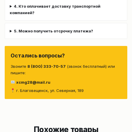
4. Кто оплачивает доставку транспортной
компанией?
5. Можно получить отсрочку платежа?
Остались вопросы?
Звоните
8 (800) 333-70-57
(звонок бесплатный) или
пишите:
xcmg28@mail.ru
г. Благовещенск, ул. Северная, 189
Похожие товары