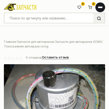
0
0
Главная
Запчасти для автокранов
Запчасти для автокранов XCMG
Токосъемник автокрана xcmg
Оставить отзыв
0
отзывов