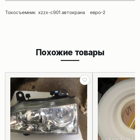
Токосъемник xzzx-c901
автокрана
евро-2
Похожие товары