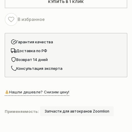
редуктора
КУПИТЬ В 1 КЛИК
ZOOMLION
В избранное
Гарантия качества
Доставка по РФ
Возврат 14 дней
Консультация эксперта
Нашли дешевле? Снизим цену!
Применяемость:
Запчасти для автокранов Zoomlion