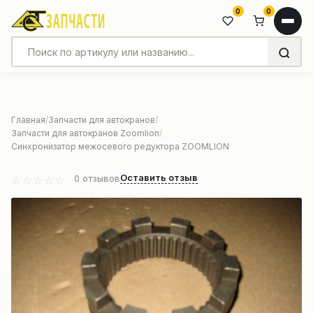
0
0
Главная
Запчасти для автокранов
Запчасти для автокранов Zoomlion
Синхронизатор межосевого редуктора ZOOMLION
Оставить отзыв
0
отзывов