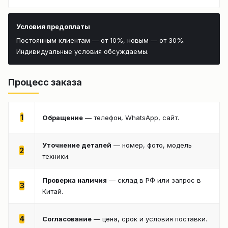
Условия предоплаты
Постоянным клиентам — от 10%, новым — от 30%.
Индивидуальные условия обсуждаемы.
Процесс заказа
1
Обращение
— телефон, WhatsApp, сайт.
Уточнение деталей
— номер, фото, модель
2
техники.
Проверка наличия
— склад в РФ или запрос в
3
Китай.
4
Согласование
— цена, срок и условия поставки.