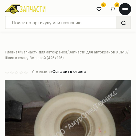
0
0
Главная
Запчасти для автокранов
Запчасти для автокранов XCMG
Шкив к крану большой (425х125)
Оставить отзыв
0
отзывов