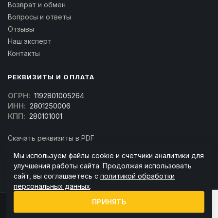
Возврат и обмен
Вопросы и ответы
Отзывы
Наш эксперт
Контакты
РЕКВИЗИТЫ И ОПЛАТА
ОГРН:
1192801005264
ИНН:
2801250006
КПП:
280101001
Скачать реквизиты в PDF
Договор оферта
Мы используем файлы cookie и счётчики аналитики для
(Скачать договор)
улучшения работы сайта. Продолжая использовать
сайт, вы соглашаетесь с
политикой обработки
персональных данных
.
ПРИНЯТЬ
© 2026 kran-parts.ru — все материалы защищены. При копировании