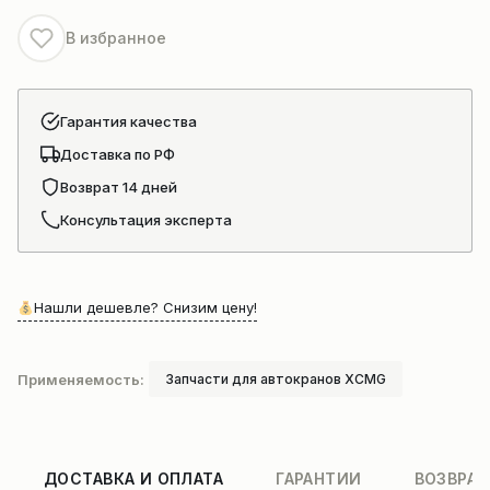
(425х125)
В избранное
Гарантия качества
Доставка по РФ
Возврат 14 дней
Консультация эксперта
Нашли дешевле? Снизим цену!
Применяемость:
Запчасти для автокранов XCMG
ДОСТАВКА И ОПЛАТА
ГАРАНТИИ
ВОЗВРАТ