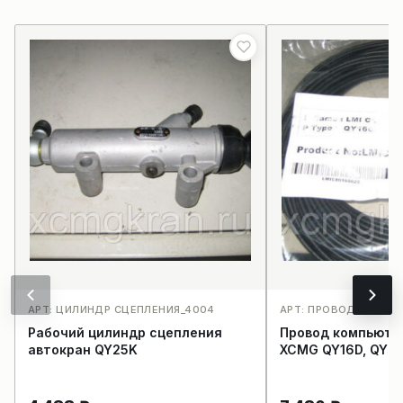
АРТ: ЦИЛИНДР СЦЕПЛЕНИЯ_4004
АРТ: ПРОВОД КОМПЬ
Рабочий цилиндр сцепления
Провод компьюте
автокран QY25K
XCMG QY16D, QY20