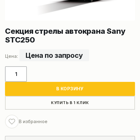
Секция стрелы автокрана Sany
STC250
Цена по запросу
Количество
товара
Секция
В КОРЗИНУ
стрелы
автокрана
КУПИТЬ В 1 КЛИК
Sany
STC250
В избранное