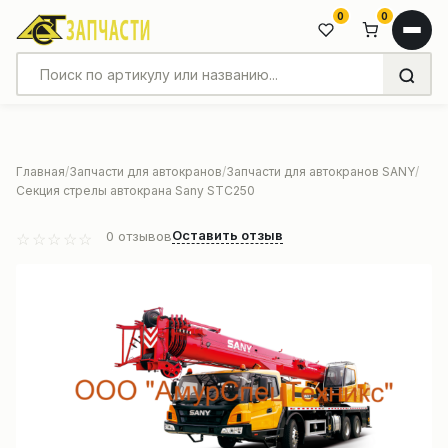
0
0
Главная
Запчасти для автокранов
Запчасти для автокранов SANY
Секция стрелы автокрана Sany STC250
Оставить отзыв
0
отзывов