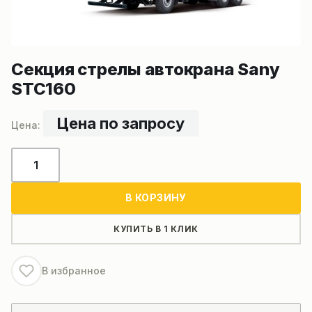
Секция стрелы автокрана Sany
STC160
Цена по запросу
Количество
товара
Секция
В КОРЗИНУ
стрелы
автокрана
КУПИТЬ В 1 КЛИК
Sany
STC160
В избранное