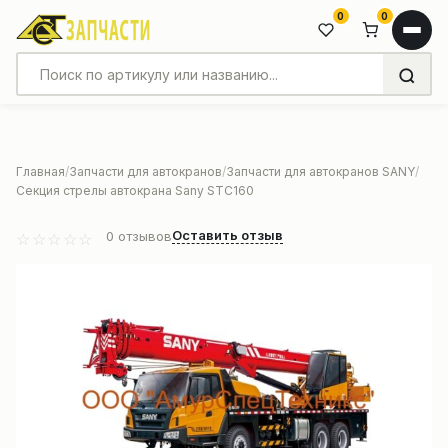
0
0
Главная
Запчасти для автокранов
Запчасти для автокранов SANY
Секция стрелы автокрана Sany STC160
Оставить отзыв
0
отзывов