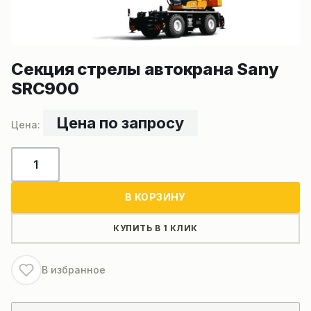
Секция стрелы автокрана Sany
SRC900
Цена по запросу
Количество
товара
Секция
В КОРЗИНУ
стрелы
автокрана
КУПИТЬ В 1 КЛИК
Sany
SRC900
В избранное