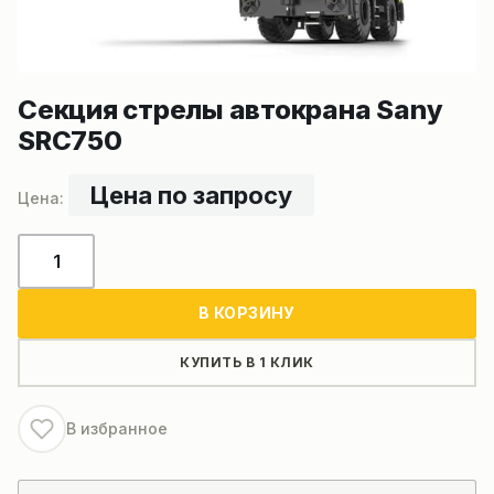
Секция стрелы автокрана Sany
SRC750
Цена по запросу
Количество
товара
Секция
В КОРЗИНУ
стрелы
автокрана
КУПИТЬ В 1 КЛИК
Sany
SRC750
В избранное