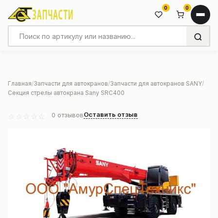
0
0
Главная
Запчасти для автокранов
Запчасти для автокранов SANY
Секция стрелы автокрана Sany SRC400
Оставить отзыв
0
отзывов