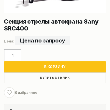
Секция стрелы автокрана Sany
SRC400
Цена по запросу
Количество
товара
Секция
В КОРЗИНУ
стрелы
автокрана
КУПИТЬ В 1 КЛИК
Sany
SRC400
В избранное