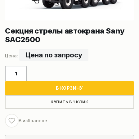
Секция стрелы автокрана Sany
SAC2500
Цена по запросу
Количество
товара
Секция
В КОРЗИНУ
стрелы
автокрана
КУПИТЬ В 1 КЛИК
Sany
SAC2500
В избранное