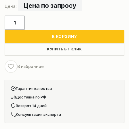
Цена по запросу
Количество
товара
Самоходный
В КОРЗИНУ
гусеничный
кран
КУПИТЬ В 1 КЛИК
ZOOMLION
ZCC800H
В избранное
Гарантия качества
Доставка по РФ
Возврат 14 дней
Консультация эксперта