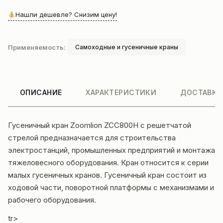
Нашли дешевле? Снизим цену!
Применяемость:
Самоходные и гусеничные краны
ОПИСАНИЕ
ХАРАКТЕРИСТИКИ
ДОСТАВКА
Гусеничный кран Zoomlion ZCC800H с решетчатой
стрелой предназначается для строительства
электростанций, промышленных предприятий и монтажа
тяжеловесного оборудования. Кран относится к серии
малых гусеничных кранов. Гусеничный кран состоит из
ходовой части, поворотной платформы с механизмами и
рабочего оборудования.
tr>