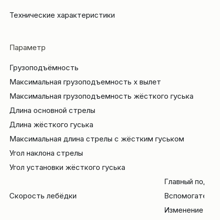
Технические характеристики
Параметр
Грузоподъёмность
Максимальная грузоподъемность x вылет
Максимальная грузоподъемность жёсткого гуська
Длина основной стрелы
Длина жёсткого гуська
Максимальная длина стрелы с жёстким гуськом
Угол наклона стрелы
Угол установки жёсткого гуська
Главный подъе
Скорость лебёдки
Вспомогательн
Изменение выл