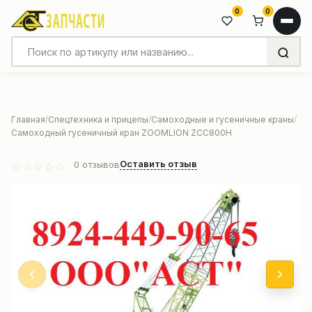
0
0
Главная
Спецтехника и прицепы
Самоходные и гусеничные краны
Самоходный гусеничный кран ZOOMLION ZCC800H
Оставить отзыв
0
отзывов