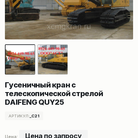
Гусеничный кран с
телескопической стрелой
DAIFENG QUY25
АРТИКУЛ:
_C21
Цена по запросу