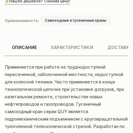
Нашли дешевле? Снизим цену!
Применяемость:
Самоходные и гусеничные краны
ОПИСАНИЕ
ХАРАКТЕРИСТИКИ
ДОСТАВКА
Применяется при работе на труднодоступной
пересеченной, заболоченной местности, н
едоступной
для кол
есной техники. Часто применяется в конце
технологической цепочке при установке догрузов, при
капитальном ремонте, строительстве новых
нефтепроводов и газопроводов. Гусеничный
самоходный кран серии QUY является
гидромеханическим подъемником с круговращательной
трёхчленной телескопической стрелой. Разработан по