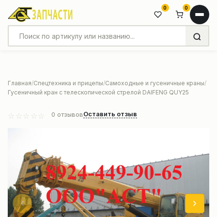
0
0
Главная
Спецтехника и прицепы
Самоходные и гусеничные краны
Гусеничный кран с телескопической стрелой DAIFENG QUY25
Оставить отзыв
0
отзывов