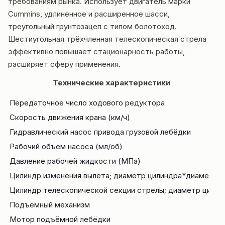
требованиям рынка. Использует двигатель марки
Cummins, удлинённое и расширенное шасси,
треугольный грунтозацеп с типом болотоход.
Шестиугольная трёхчленная телескопическая стрела
эффективно повышает стационарность работы,
расширяет сферу применения.
Технические характеристики
Передаточное число ходового редуктора
Скорость движения крана (км/ч)
Гидравлический насос привода грузовой лебёдки
Рабочий объём насоса (мл/об)
Давление рабочей жидкости (МПа)
Цилиндр изменения вылета; диаметр цилиндра*диаметр р
Цилиндр телескопической секции стрелы; диаметр цилин
Подъёмный механизм
Мотор подъёмной лебёдки