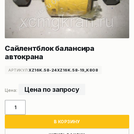
Сайлентблок балансира
автокрана
АРТИКУЛ:
XZ16K.58-24XZ16K.58-19_K808
Цена по запросу
Количество
товара
Сайлентблок
В КОРЗИНУ
балансира
автокрана