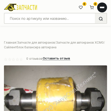
0
0
Главная
Запчасти для автокранов
Запчасти для автокранов XCMG
Сайлентблок балансира автокрана
Оставить отзыв
0
отзывов