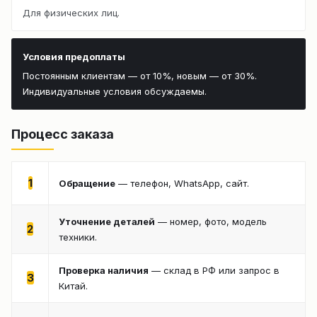
Для физических лиц.
Условия предоплаты
Постоянным клиентам — от 10%, новым — от 30%.
Индивидуальные условия обсуждаемы.
Процесс заказа
1
Обращение
— телефон, WhatsApp, сайт.
Уточнение деталей
— номер, фото, модель
2
техники.
Проверка наличия
— склад в РФ или запрос в
3
Китай.