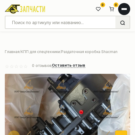
0
0
Главная
КПП для спецтехники
Раздаточная коробка Shacman
Оставить отзыв
0
отзывов