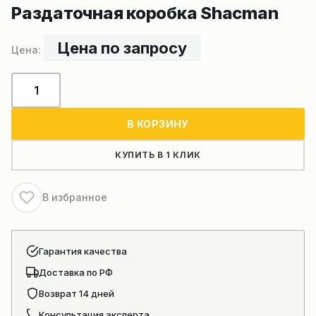
Раздаточная коробка Shacman
Цена по запросу
Количество
товара
Раздаточная
В КОРЗИНУ
коробка
Shacman
КУПИТЬ В 1 КЛИК
В избранное
Гарантия качества
Доставка по РФ
Возврат 14 дней
Консультация эксперта