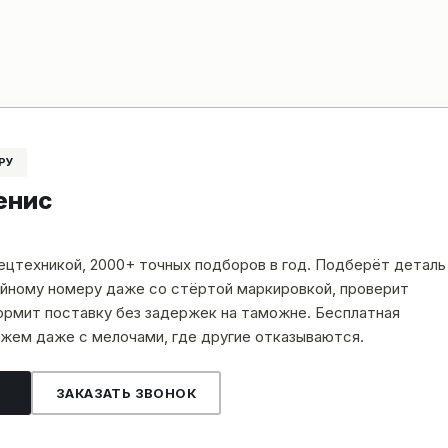
РУ
енис
пецтехникой, 2000+ точных подборов в год. Подберёт деталь
рийному номеру даже со стёртой маркировкой, проверит
рмит поставку без задержек на таможне. Бесплатная
жем даже с мелочами, где другие отказываются.
ЗАКАЗАТЬ ЗВОНОК