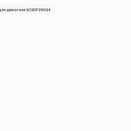
для двигателя SC9DF290Q4