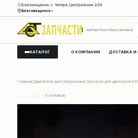
Благовещенск, с. Чигири, Центральная 2/2А
Благовещенск
запчасти и спецтехника
КАТАЛОГ
О КОМПАНИИ
ДОСТАВКА И
Главная
Двигатели для спецтехники
Запчасти для двигателя S
0
отзывов