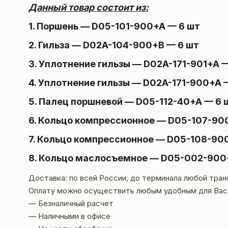
Данный товар состоит из:
1. Поршень — D05-101-900+A — 6 шт
2. Гильза — D02A-104-900+B — 6 шт
3. Уплотнение гильзы — D02A-171-901+A 
4. Уплотнение гильзы — D02A-171-900+A 
5. Палец поршневой — D05-112-40+A — 6 
6. Кольцо компрессионное — D05-107-90
7. Кольцо компрессионное — D05-108-90
8. Кольцо маслосъемное — D05-002-900
Доставка: по всей России, до терминала любой тра
Оплату можно осуществить любым удобным для Вас
— Безналичный расчет
— Наличными в офисе