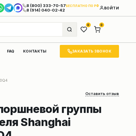
8 (800) 333-70-57
БЕСПЛАТНО ПО РФ
ВОЙТИ
8 (914) 040-02-42
0
0
ЗАКАЗАТЬ ЗВОНОК
FAQ
КОНТАКТЫ
90Q4
Оставить отзыв
поршневой группы
еля Shanghai
Q4