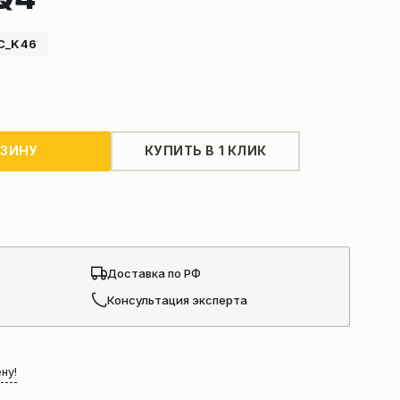
C_K46
РЗИНУ
КУПИТЬ В 1 КЛИК
Доставка по РФ
Консультация эксперта
ну!