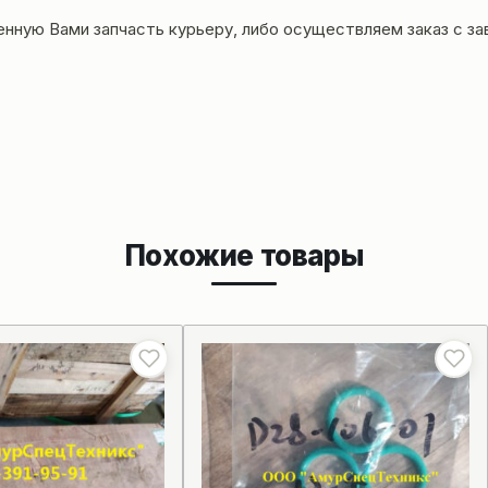
енную Вами запчасть курьеру, либо осуществляем заказ с за
Похожие товары