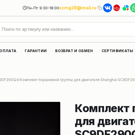
xcmg28@mail.ru
Пн-Пт: 9:30–18:00
 ОПЛАТА
ГАРАНТИИ
ВОЗВРАТ И ОБМЕН
СЕРТИФИКАТЫ
C9DF290Q4
Комплект поршневой группы для двигателя Shanghai SC9DF2
Комплект 
для двигат
SC9DF290