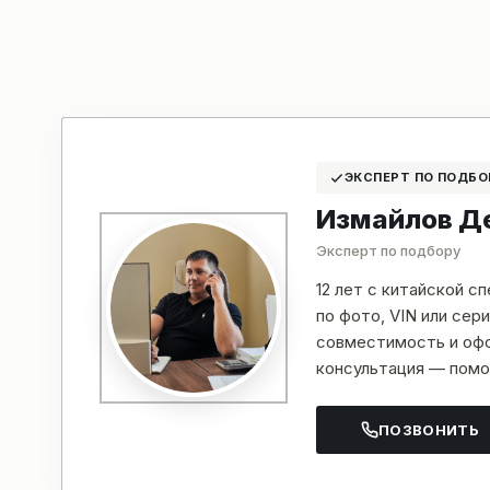
ЭКСПЕРТ ПО ПОДБО
Измайлов Д
Эксперт по подбору
12 лет с китайской с
по фото, VIN или се
совместимость и офо
консультация — помо
ПОЗВОНИТЬ