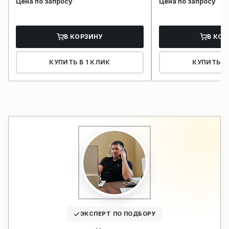
Цена по запросу
Цена по запросу
В КОРЗИНУ
В КОР
КУПИТЬ В 1 КЛИК
КУПИТЬ В 
ЭКСПЕРТ ПО ПОДБОРУ