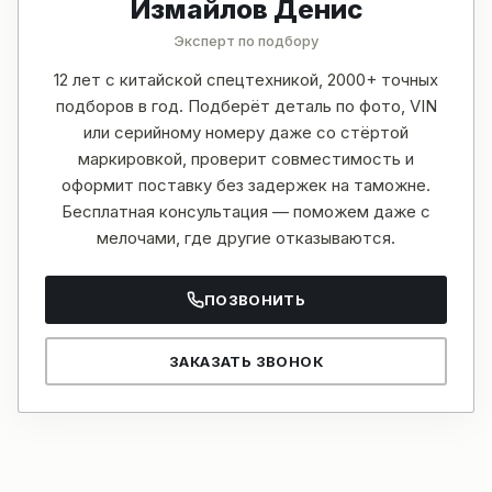
Измайлов Денис
Эксперт по подбору
12 лет с китайской спецтехникой, 2000+ точных
подборов в год. Подберёт деталь по фото, VIN
или серийному номеру даже со стёртой
маркировкой, проверит совместимость и
оформит поставку без задержек на таможне.
Бесплатная консультация — поможем даже с
мелочами, где другие отказываются.
ПОЗВОНИТЬ
ЗАКАЗАТЬ ЗВОНОК