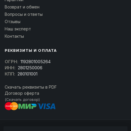
Возврат и обмен
Вопросы и ответы
Отзывы
Наш эксперт
Контакты
РЕКВИЗИТЫ И ОПЛАТА
ОГРН:
1192801005264
ИНН:
2801250006
КПП:
280101001
Скачать реквизиты в PDF
Договор оферта
(Скачать договор)
© 2026 kran-parts.ru — все материалы защищены. При копировании