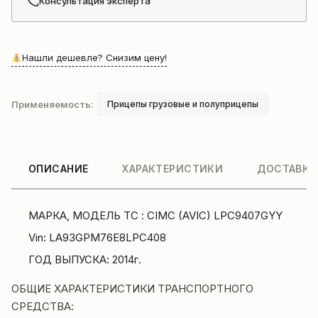
Консультация эксперта
Нашли дешевле? Снизим цену!
Применяемость:
Прицепы грузовые и полуприцепы
ОПИСАНИЕ
ХАРАКТЕРИСТИКИ
ДОСТАВКА
МАРКА, МОДЕЛЬ ТС : CIMC (AVIC) LPC9407GYY
Vin: LA93GPM76E8LPC408
ГОД ВЫПУСКА: 2014г.
ОБЩИЕ ХАРАКТЕРИСТИКИ ТРАНСПОРТНОГО
СРЕДСТВА: