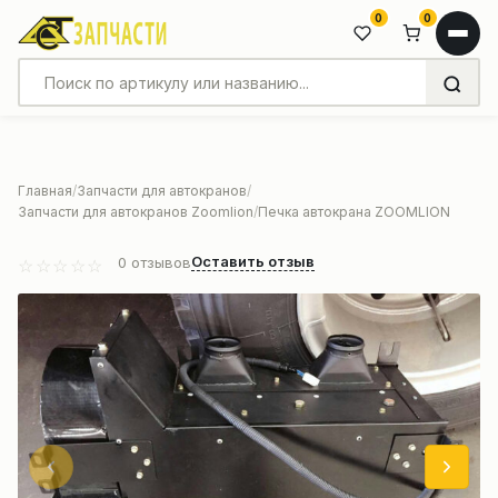
0
0
Главная
Запчасти для автокранов
Запчасти для автокранов Zoomlion
Печка автокрана ZOOMLION
Оставить отзыв
0
отзывов