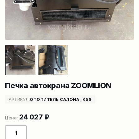
Печка автокрана ZOOMLION
АРТИКУЛ:
ОТОПИТЕЛЬ САЛОНА _K58
24 027
₽
Количество
товара