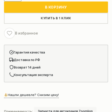
Печка
В КОРЗИНУ
автокрана
ZOOMLION
КУПИТЬ В 1 КЛИК
В избранное
Гарантия качества
Доставка по РФ
Возврат 14 дней
Консультация эксперта
Нашли дешевле? Снизим цену!
Применяемость:
Запчасти для автокранов Zoomlion