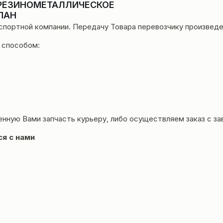
 РЕЗИНОМЕТАЛЛИЧЕСКОЕ
ПАН
нспортной компании. Передачу Товара перевозчику произвед
 способом:
енную Вами запчасть курьеру, либо осуществляем заказ с за
ся с нами