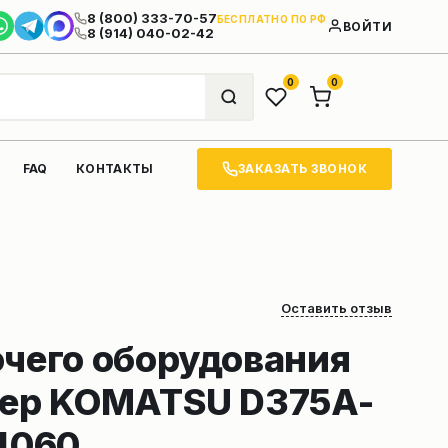
8 (800) 333-70-57
БЕСПЛАТНО ПО РФ
ВОЙТИ
8 (914) 040-02-42
0
0
ЗАКАЗАТЬ ЗВОНОК
FAQ
КОНТАКТЫ
Оставить отзыв
очего оборудования
зер KOMATSU D375A-
4060