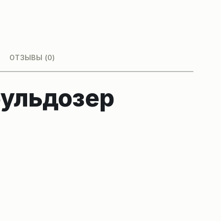
ОТЗЫВЫ (0)
бульдозер