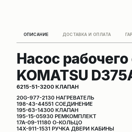
ОПИСАНИЕ
ДОСТАВКА И ОПЛАТА
ГА
Насос рабочего
KOMATSU D375A
6215-51-3200 КЛАПАН
20G-977-2130 НАГРЕВАТЕЛЬ
198-43-44551 СОЕДИНЕНИЕ
195-63-14300 КЛАПАН
195-15-05930 РЕМКОМПЛЕКТ
17A-09-11180 О-КОЛЬЦО
14X-911-1531 РУЧКА ДВЕРИ КАБИНЫ