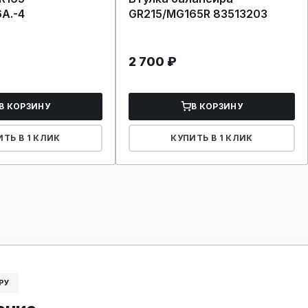
6A.-4
GR215/MG165R 83513203
2 700
₽
В КОРЗИНУ
В КОРЗИНУ
ИТЬ В 1 КЛИК
КУПИТЬ В 1 КЛИК
РУ