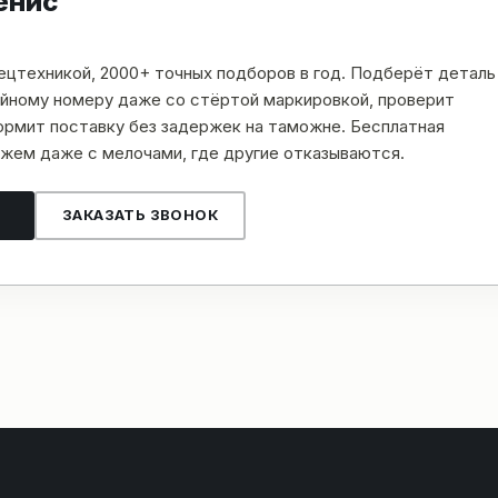
енис
пецтехникой, 2000+ точных подборов в год. Подберёт деталь
рийному номеру даже со стёртой маркировкой, проверит
рмит поставку без задержек на таможне. Бесплатная
жем даже с мелочами, где другие отказываются.
ЗАКАЗАТЬ ЗВОНОК