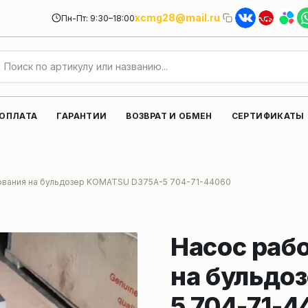
xcmg28@mail.ru
Пн-Пт: 9:30–18:00
 ОПЛАТА
ГАРАНТИИ
ВОЗВРАТ И ОБМЕН
СЕРТИФИКАТЫ
ования на бульдозер KOMATSU D375A-5 704-71-44060
Насос раб
на бульдо
5 704-71-4