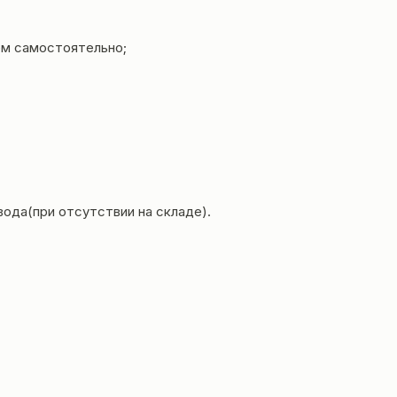
ем самостоятельно;
вода(при отсутствии на складе).