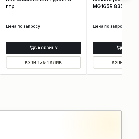
гтр
MG165R 83513204
Цена по запросу
Цена по запросу
В КОРЗИНУ
В КОРЗ
КУПИТЬ В 1 КЛИК
КУПИТЬ В 1 