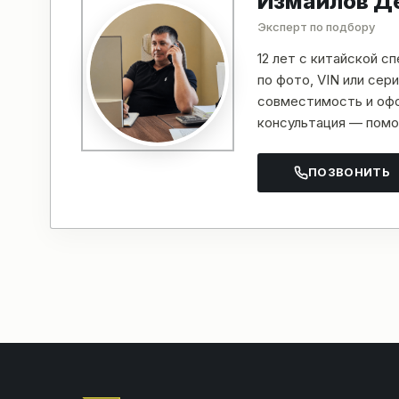
Измайлов Д
Эксперт по подбору
12 лет с китайской с
по фото, VIN или се
совместимость и офо
консультация — помо
ПОЗВОНИТЬ