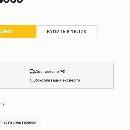
РЗИНУ
КУПИТЬ В 1 КЛИК
Доставка по РФ
Консультация эксперта
ну!
пчасти спецтехники