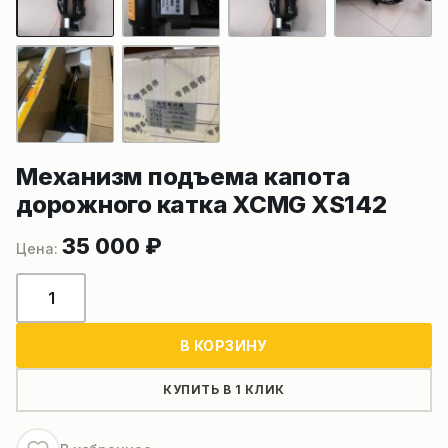
Механизм подъема капота
дорожного катка XCMG XS142
35 000
₽
Количество
товара
Механизм
В КОРЗИНУ
подъема
капота
КУПИТЬ В 1 КЛИК
дорожного
катка