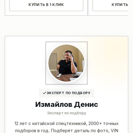
КУПИТЬ В 1 КЛИК
КУПИТЬ В 
ЭКСПЕРТ ПО ПОДБОРУ
Измайлов Денис
Эксперт по подбору
12 лет с китайской спецтехникой, 2000+ точных
подборов в год. Подберёт деталь по фото, VIN