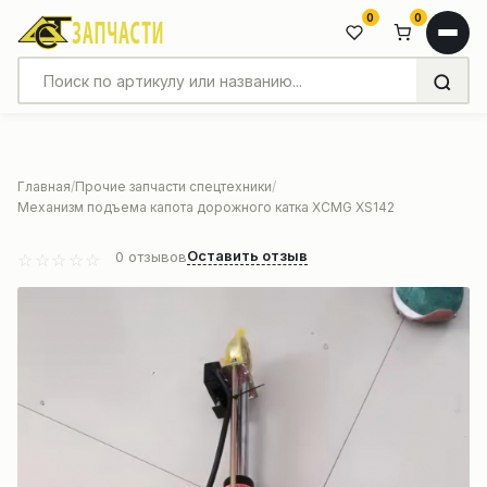
0
0
Главная
Прочие запчасти спецтехники
Механизм подъема капота дорожного катка XCMG XS142
Оставить отзыв
0
отзывов