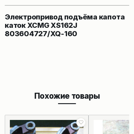
Электропривод подъёма капота
каток XCMG XS162J
803604727/XQ-160
Похожие товары