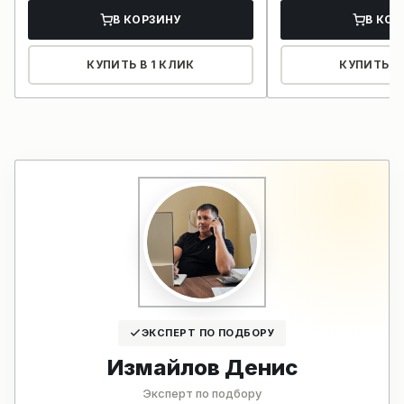
В КОРЗИНУ
В КОР
КУПИТЬ В 1 КЛИК
КУПИТЬ В 
ЭКСПЕРТ ПО ПОДБОРУ
Измайлов Денис
Эксперт по подбору