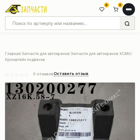
0
0
Главная
Запчасти для автокранов
Запчасти для автокранов XCMG
Кронштейн подвески
Оставить отзыв
0
отзывов