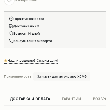
Гарантия качества
Доставка по РФ
Возврат 14 дней
Консультация эксперта
Нашли дешевле? Снизим цену!
Применяемость:
Запчасти для автокранов XCMG
ДОСТАВКА И ОПЛАТА
ГАРАНТИИ
ВОЗВРАТ