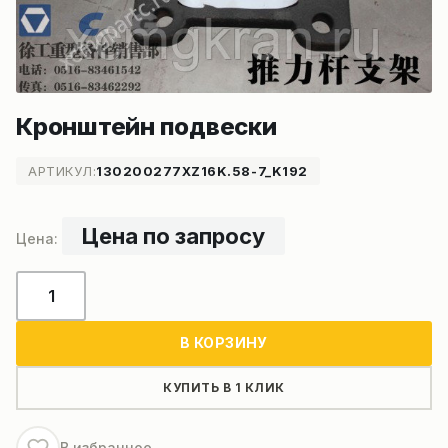
Кронштейн подвески
АРТИКУЛ:
130200277XZ16K.58-7_K192
Цена по запросу
Количество
товара
Кронштейн
В КОРЗИНУ
подвески
КУПИТЬ В 1 КЛИК
В избранное