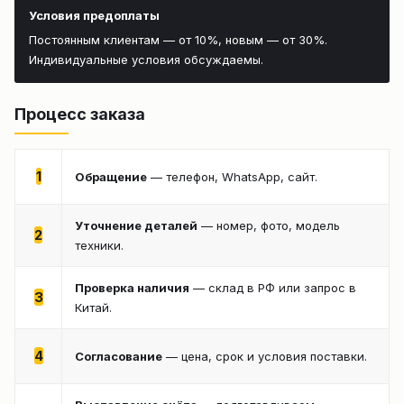
Условия предоплаты
Постоянным клиентам — от 10%, новым — от 30%.
Индивидуальные условия обсуждаемы.
Процесс заказа
1
Обращение
— телефон, WhatsApp, сайт.
Уточнение деталей
— номер, фото, модель
2
техники.
Проверка наличия
— склад в РФ или запрос в
3
Китай.
4
Согласование
— цена, срок и условия поставки.