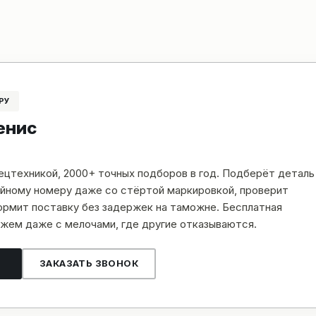
РУ
енис
пецтехникой, 2000+ точных подборов в год. Подберёт деталь
рийному номеру даже со стёртой маркировкой, проверит
рмит поставку без задержек на таможне. Бесплатная
жем даже с мелочами, где другие отказываются.
ЗАКАЗАТЬ ЗВОНОК