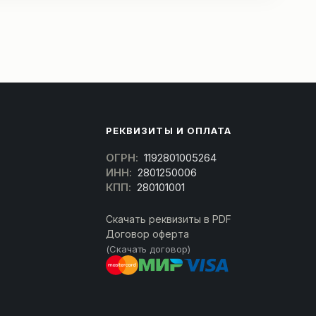
РЕКВИЗИТЫ И ОПЛАТА
ОГРН:
1192801005264
ИНН:
2801250006
КПП:
280101001
Скачать реквизиты в PDF
Договор оферта
(Скачать договор)