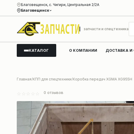
Благовещенск, с. Чигири, Центральная 2/2А
Благовещенск
запчасти и спецтехника
КАТАЛОГ
О КОМПАНИИ
ДОСТАВКА И
Главная
КПП для спецтехники
Коробка передач XGMA XG955H
0
отзывов