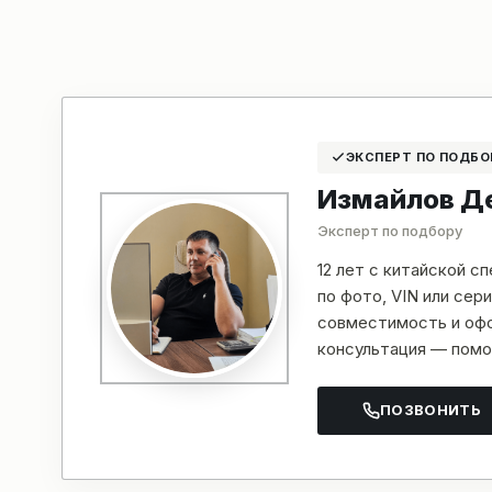
ЭКСПЕРТ ПО ПОДБО
Измайлов Д
Эксперт по подбору
12 лет с китайской с
по фото, VIN или се
совместимость и офо
консультация — помо
ПОЗВОНИТЬ