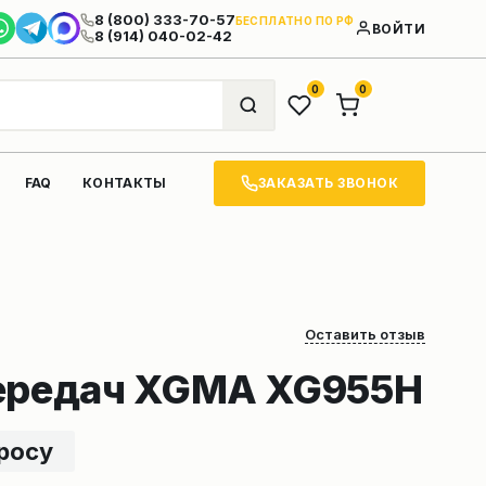
8 (800) 333-70-57
БЕСПЛАТНО ПО РФ
ВОЙТИ
8 (914) 040-02-42
0
0
ЗАКАЗАТЬ ЗВОНОК
FAQ
КОНТАКТЫ
Оставить отзыв
ередач XGMA XG955H
просу