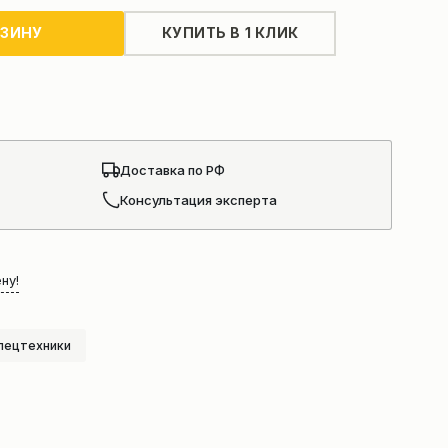
РЗИНУ
КУПИТЬ В 1 КЛИК
Доставка по РФ
Консультация эксперта
ну!
пецтехники