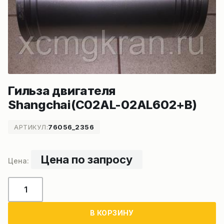
Гильза двигателя
Shangchai(C02AL-02AL602+B)
АРТИКУЛ:
76056_2356
Цена по запросу
Количество
товара
Гильза
В КОРЗИНУ
двигателя