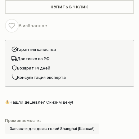
Shangchai(C02AL-
КУПИТЬ В 1 КЛИК
02AL602+B)
В избранное
Гарантия качества
Доставка по РФ
Возврат 14 дней
Консультация эксперта
Нашли дешевле? Снизим цену!
Применяемость:
Запчасти для двигателей Shanghai (Шанхай)