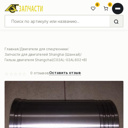
0
0
Главная
Двигатели для спецтехники
Запчасти для двигателей Shanghai (Шанхай)
Гильза двигателя Shangchai(C02AL-02AL602+B)
Оставить отзыв
0
отзывов