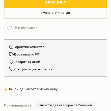
В КОРЗИНУ
гидроцилиндра
выдвижения
КУПИТЬ В 1 КЛИК
стрелы
автокрана
В избранное
ZOOMLION
Гарантия качества
Доставка по РФ
Возврат 14 дней
Консультация эксперта
Нашли дешевле? Снизим цену!
Применяемость:
Запчасти для автокранов Zoomlion