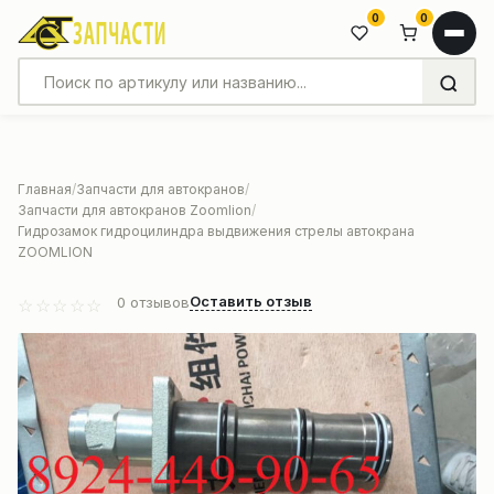
0
0
Главная
Запчасти для автокранов
Запчасти для автокранов Zoomlion
Гидрозамок гидроцилиндра выдвижения стрелы автокрана
ZOOMLION
Оставить отзыв
0
отзывов