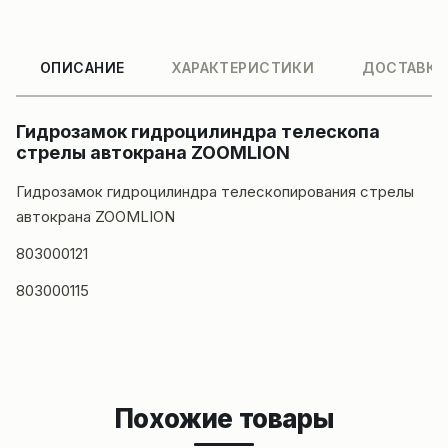
ОПИСАНИЕ
ХАРАКТЕРИСТИКИ
ДОСТАВКА
Гидрозамок гидроцилиндра телескопа
стрелы автокрана ZOOMLION
Гидрозамок гидроцилиндра телескопирования стрелы
автокрана ZOOMLION
803000121
803000115
Похожие товары