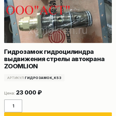
Гидрозамок гидроцилиндра
выдвижения стрелы автокрана
ZOOMLION
АРТИКУЛ:
ГИДРОЗАМОК_K53
23 000
₽
Количество
товара
Гидрозамок