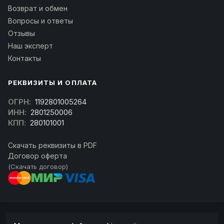
Возврат и обмен
Вопросы и ответы
Отзывы
Наш эксперт
Контакты
РЕКВИЗИТЫ И ОПЛАТА
ОГРН:
1192801005264
ИНН:
2801250006
КПП:
280101001
Скачать реквизиты в PDF
Договор оферта
(Скачать договор)
© 2026 kran-parts.ru — все материалы защищены. При копировании