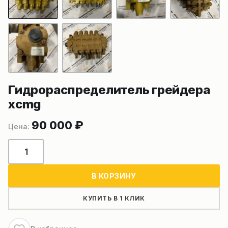
Гидрораспределитель грейдера
xcmg
90 000
₽
Количество
товара
Гидрораспределитель
В КОРЗИНУ
грейдера
xcmg
КУПИТЬ В 1 КЛИК