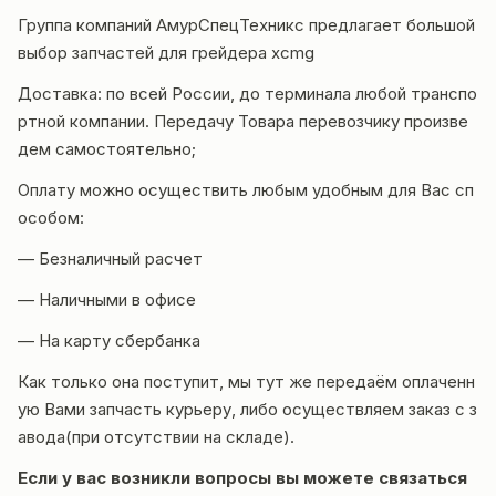
Группа компаний
АмурСпецТехникс
предлагает большой
выбор запчастей для грейдера
xcmg
Доставка
: по всей России, до терминала любой транспо
ртной компании. Передачу Товара перевозчику произве
дем самостоятельно;
Оплату можно осуществить любым удобным для Вас сп
особом:
— Безналичный расчет
— Наличными в офисе
— На карту сбербанка
Как только она поступит, мы тут же передаём оплаченн
ую Вами запчасть курьеру, либо осуществляем заказ с з
авода(при отсутствии на складе).
Если у вас возникли вопросы вы можете
связаться