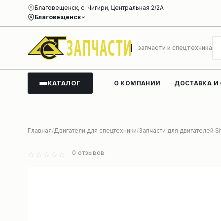
Благовещенск, с. Чигири, Центральная 2/2А
Благовещенск
запчасти и спецтехника
КАТАЛОГ
О КОМПАНИИ
ДОСТАВКА И
Главная
Двигатели для спецтехники
Запчасти для двигателей S
0
отзывов