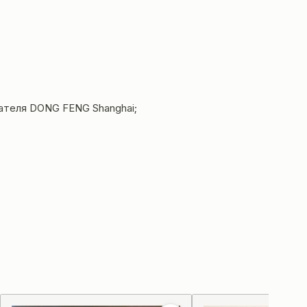
гателя DONG FENG Shanghai;