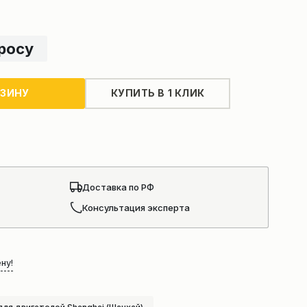
просу
РЗИНУ
КУПИТЬ В 1 КЛИК
Доставка по РФ
Консультация эксперта
ну!