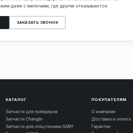
жем даже с мелочами, где другие отказываются.
ЗАКАЗАТЬ ЗВОНОК
КАТАЛОГ
ПОКУПАТЕЛЯМ
Запчасти для грейдеров
О компании
Запчасти Changlin
Доставка и оплата
Запчасти для спецтехники SANY
Гарантии