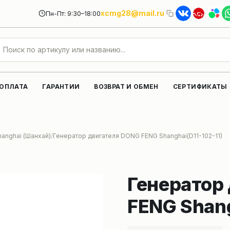
xcmg28@mail.ru
Пн-Пт: 9:30–18:00
 ОПЛАТА
ГАРАНТИИ
ВОЗВРАТ И ОБМЕН
СЕРТИФИКАТЫ
hanghai (Шанхай)
Генератор двигателя DONG FENG Shanghai(D11-102-11)
Генератор
FENG Shang