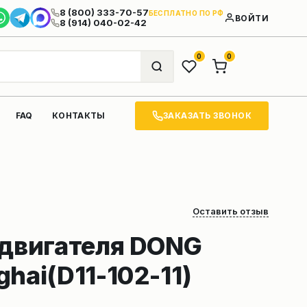
8 (800) 333-70-57
БЕСПЛАТНО ПО РФ
ВОЙТИ
8 (914) 040-02-42
0
0
ЗАКАЗАТЬ ЗВОНОК
FAQ
КОНТАКТЫ
Оставить отзыв
 двигателя DONG
hai(D11-102-11)