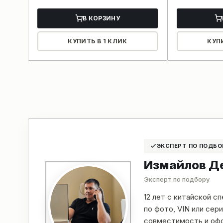
В КОРЗИНУ
КУПИТЬ В 1 КЛИК
КУП
ЭКСПЕРТ ПО ПОДБО
Измайлов Д
Эксперт по подбору
12 лет с китайской с
по фото, VIN или се
совместимость и офо