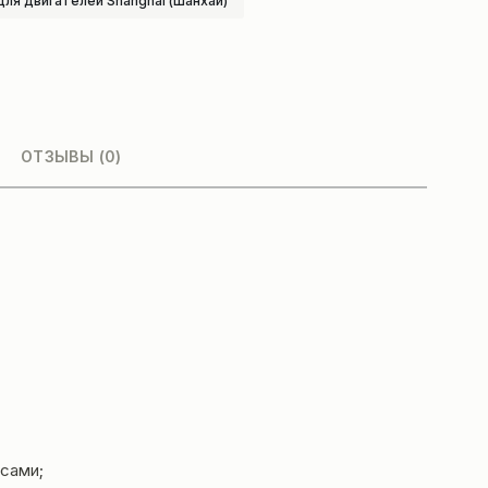
для двигателей Shanghai (Шанхай)
ОТЗЫВЫ (0)
сами;