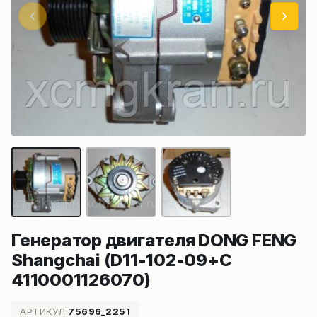
Генератор двигателя DONG FENG
Shangchai (D11-102-09+C
4110001126070)
АРТИКУЛ:
75696_2251