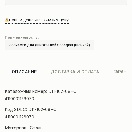
Нашли дешевле? Снизим цену!
Применяемость:
Запчасти для двигателей Shanghai (Шанхай)
ОПИСАНИЕ
ДОСТАВКА И ОПЛАТА
ГАРАНТ
Каталожный номер: D11-102-09+C
4110001126070
Код SDLG: D11-102-09+C,
4110001126070
Материал : Сталь