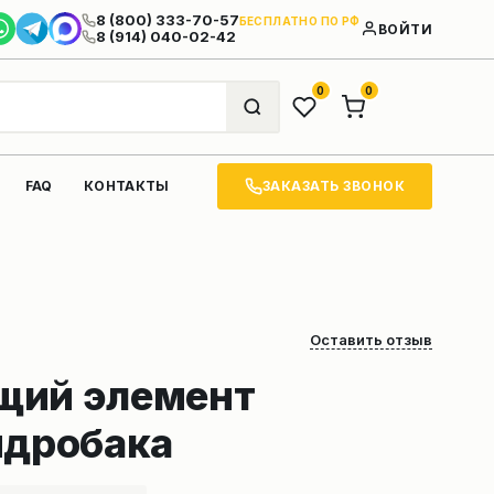
8 (800) 333-70-57
БЕСПЛАТНО ПО РФ
ВОЙТИ
8 (914) 040-02-42
0
0
ЗАКАЗАТЬ ЗВОНОК
FAQ
КОНТАКТЫ
Оставить отзыв
щий элемент
идробака