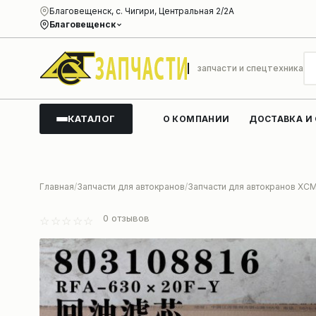
Благовещенск, с. Чигири, Центральная 2/2А
Благовещенск
запчасти и спецтехника
КАТАЛОГ
О КОМПАНИИ
ДОСТАВКА И
Главная
Запчасти для автокранов
Запчасти для автокранов XC
0
отзывов