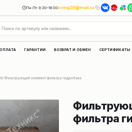
xcmg28@mail.ru
Пн-Пт: 9:30–18:00
 ОПЛАТА
ГАРАНТИИ
ВОЗВРАТ И ОБМЕН
СЕРТИФИКАТЫ
MG
Фильтрующий элемент фильтра гидробака
Фильтрую
фильтра г