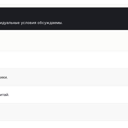
видуальные условия обсуждаемы.
ики.
итай.