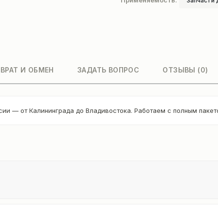
Применяемость:
Запчасти 
ВРАТ И ОБМЕН
ЗАДАТЬ ВОПРОС
ОТЗЫВЫ (0)
сии — от Калининграда до Владивостока. Работаем с полным паке