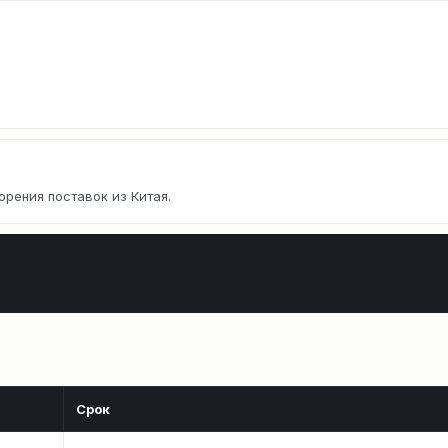
орения поставок из Китая.
Срок