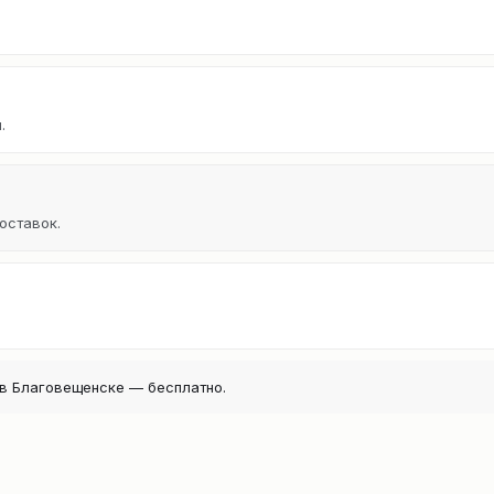
.
оставок.
в Благовещенске — бесплатно.