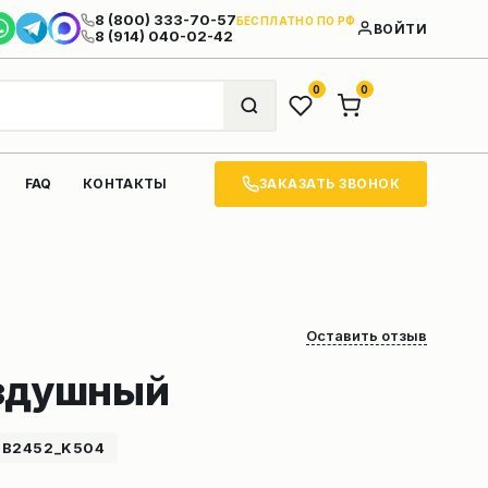
8 (800) 333-70-57
БЕСПЛАТНО ПО РФ
ВОЙТИ
8 (914) 040-02-42
0
0
ЗАКАЗАТЬ ЗВОНОК
FAQ
КОНТАКТЫ
Оставить отзыв
здушный
0B2452_K504