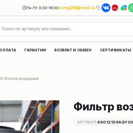
xcmg28@mail.ru
Пн-Пт: 9:30–18:00
 ОПЛАТА
ГАРАНТИИ
ВОЗВРАТ И ОБМЕН
СЕРТИФИКАТЫ
MG
Фильтр воздушный
Фильтр во
АРТИКУЛ:
860121596QY2