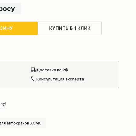
просу
РЗИНУ
КУПИТЬ В 1 КЛИК
Доставка по РФ
Консультация эксперта
ну!
для автокранов XCMG