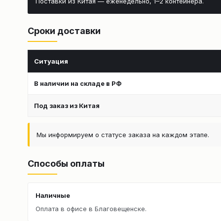
Поставки из Китая — еженедельно, 1–2 контейнера.
Сроки доставки
Ситуация
В наличии на складе в РФ
Под заказ из Китая
Мы информируем о статусе заказа на каждом этапе.
Способы оплаты
Наличные
Оплата в офисе в Благовещенске.