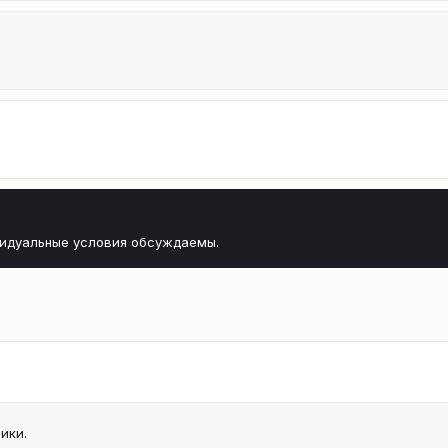
видуальные условия обсуждаемы.
ики.