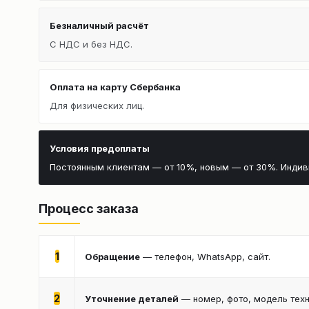
Безналичный расчёт
С НДС и без НДС.
Оплата на карту Сбербанка
Для физических лиц.
Условия предоплаты
Постоянным клиентам — от 10%, новым — от 30%. Инди
Процесс заказа
1
Обращение
— телефон, WhatsApp, сайт.
2
Уточнение деталей
— номер, фото, модель техн