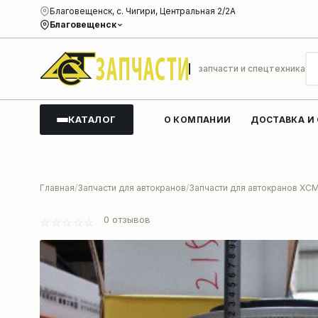
Благовещенск, с. Чигири, Центральная 2/2А
Благовещенск
запчасти и спецтехника
КАТАЛОГ
О КОМПАНИИ
ДОСТАВКА И
Главная
Запчасти для автокранов
Запчасти для автокранов XC
0
отзывов