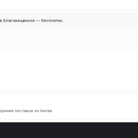
в Благовещенске — бесплатно.
орения поставок из Китая.