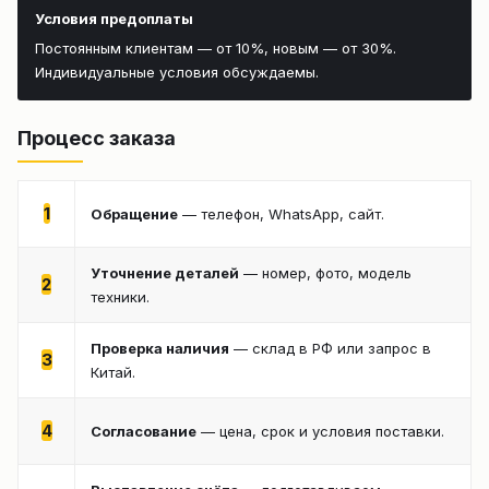
Условия предоплаты
Постоянным клиентам — от 10%, новым — от 30%.
Индивидуальные условия обсуждаемы.
Процесс заказа
1
Обращение
— телефон, WhatsApp, сайт.
Уточнение деталей
— номер, фото, модель
2
техники.
Проверка наличия
— склад в РФ или запрос в
3
Китай.
4
Согласование
— цена, срок и условия поставки.