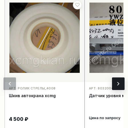
АРТ: РОЛИК СТРЕЛЫ_4008
АРТ: 803200058YWZ-
Шкив автокрана xcmg
Датчик уровня ма
Цена по запросу
4 500
₽