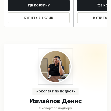
В КОРЗИНУ
В КОР
КУПИТЬ В 1 КЛИК
КУПИТЬ В 
ЭКСПЕРТ ПО ПОДБОРУ
Измайлов Денис
Эксперт по подбору