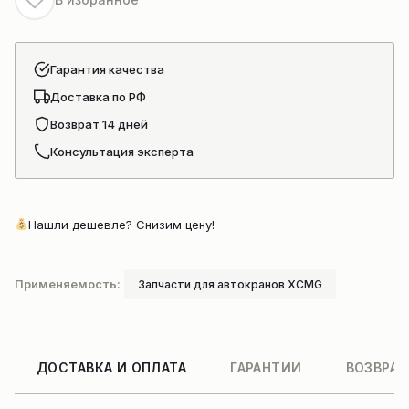
Гарантия качества
Доставка по РФ
Возврат 14 дней
Консультация эксперта
Нашли дешевле? Снизим цену!
Применяемость:
Запчасти для автокранов XCMG
ДОСТАВКА И ОПЛАТА
ГАРАНТИИ
ВОЗВРАТ