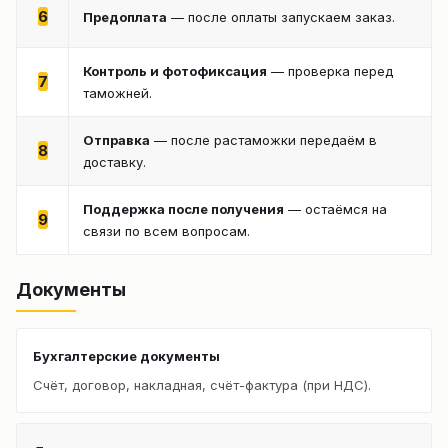
6
Предоплата
— после оплаты запускаем заказ.
Контроль и фотофиксация
— проверка перед
7
таможней.
Отправка
— после растаможки передаём в
8
доставку.
Поддержка после получения
— остаёмся на
9
связи по всем вопросам.
Документы
Бухгалтерские документы
Счёт, договор, накладная, счёт-фактура (при НДС).