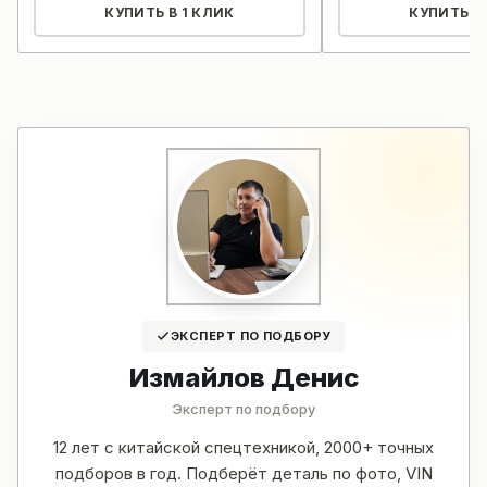
КУПИТЬ В 1 КЛИК
КУПИТЬ В 
ЭКСПЕРТ ПО ПОДБОРУ
Измайлов Денис
Эксперт по подбору
12 лет с китайской спецтехникой, 2000+ точных
подборов в год. Подберёт деталь по фото, VIN