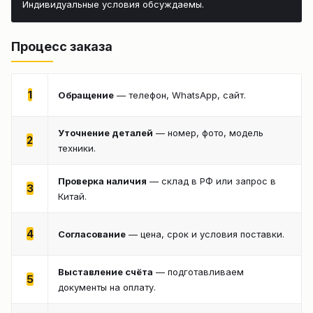
Индивидуальные условия обсуждаемы.
Процесс заказа
1
Обращение
— телефон, WhatsApp, сайт.
Уточнение деталей
— номер, фото, модель
2
техники.
Проверка наличия
— склад в РФ или запрос в
3
Китай.
4
Согласование
— цена, срок и условия поставки.
Выставление счёта
— подготавливаем
5
документы на оплату.