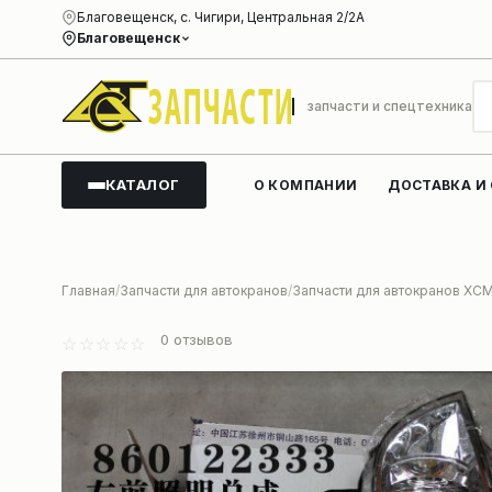
Благовещенск, с. Чигири, Центральная 2/2А
Благовещенск
запчасти и спецтехника
КАТАЛОГ
О КОМПАНИИ
ДОСТАВКА И
Главная
Запчасти для автокранов
Запчасти для автокранов XC
0
отзывов