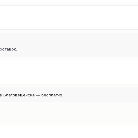
.
оставок.
в Благовещенске — бесплатно.