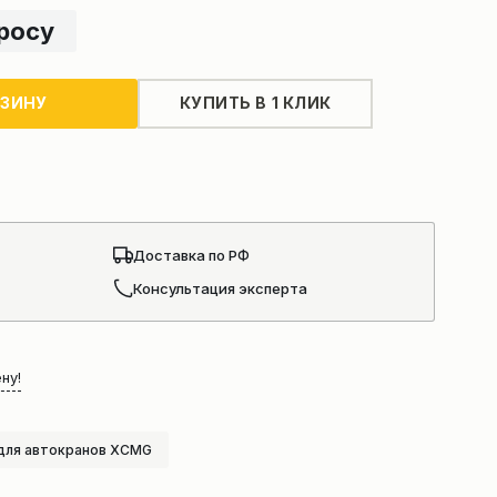
просу
РЗИНУ
КУПИТЬ В 1 КЛИК
Доставка по РФ
Консультация эксперта
ну!
для автокранов XCMG