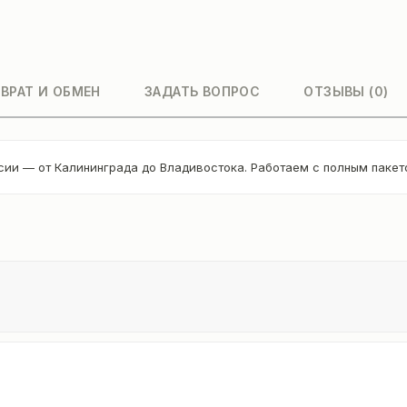
ВРАТ И ОБМЕН
ЗАДАТЬ ВОПРОС
ОТЗЫВЫ (0)
сии — от Калининграда до Владивостока. Работаем с полным паке