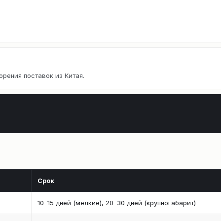
орения поставок из Китая.
Срок
10–15 дней (мелкие), 20–30 дней (крупногабарит)