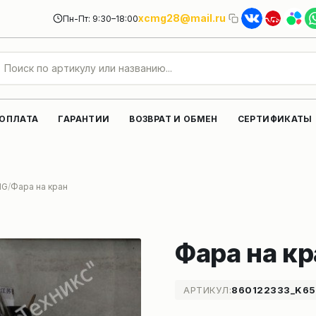
xcmg28@mail.ru
Пн-Пт: 9:30–18:00
 ОПЛАТА
ГАРАНТИИ
ВОЗВРАТ И ОБМЕН
СЕРТИФИКАТЫ
MG
Фара на кран
Фара на кр
АРТИКУЛ:
860122333_K6