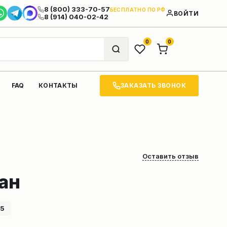
8 (800) 333-70-57
БЕСПЛАТНО ПО РФ
ВОЙТИ
8 (914) 040-02-42
0
0
ЗАКАЗАТЬ ЗВОНОК
FAQ
КОНТАКТЫ
Оставить отзыв
ан
55