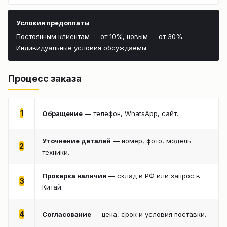
Условия предоплаты
Постоянным клиентам — от 10%, новым — от 30%.
Индивидуальные условия обсуждаемы.
Процесс заказа
1
Обращение
— телефон, WhatsApp, сайт.
Уточнение деталей
— номер, фото, модель
2
техники.
Проверка наличия
— склад в РФ или запрос в
3
Китай.
4
Согласование
— цена, срок и условия поставки.