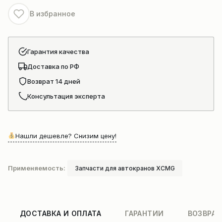
В избранное
Гарантия качества
Доставка по РФ
Возврат 14 дней
Консультация эксперта
Нашли дешевле? Снизим цену!
Применяемость:
Запчасти для автокранов XCMG
ДОСТАВКА И ОПЛАТА
ГАРАНТИИ
ВОЗВРАТ