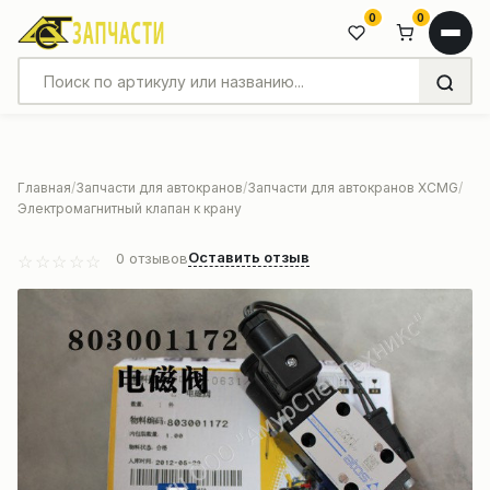
0
0
Главная
Запчасти для автокранов
Запчасти для автокранов XCMG
Электромагнитный клапан к крану
Оставить отзыв
0
отзывов