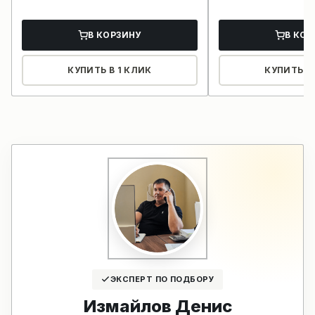
В КОРЗИНУ
В КОР
КУПИТЬ В 1 КЛИК
КУПИТЬ В 
ЭКСПЕРТ ПО ПОДБОРУ
Измайлов Денис