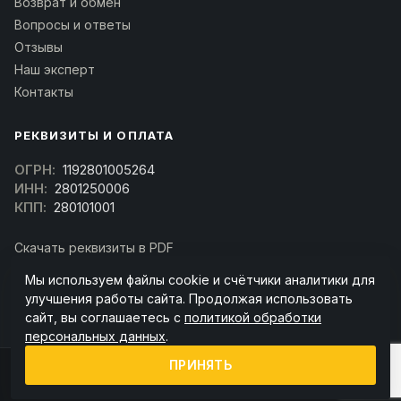
Возврат и обмен
Вопросы и ответы
Отзывы
Наш эксперт
Контакты
РЕКВИЗИТЫ И ОПЛАТА
ОГРН:
1192801005264
ИНН:
2801250006
КПП:
280101001
Скачать реквизиты в PDF
Договор оферта
Мы используем файлы cookie и счётчики аналитики для
(Скачать договор)
улучшения работы сайта. Продолжая использовать
сайт, вы соглашаетесь с
политикой обработки
персональных данных
.
ПРИНЯТЬ
© 2026 kran-parts.ru — все материалы защищены. При копировании
ссылка на источник обязательна.