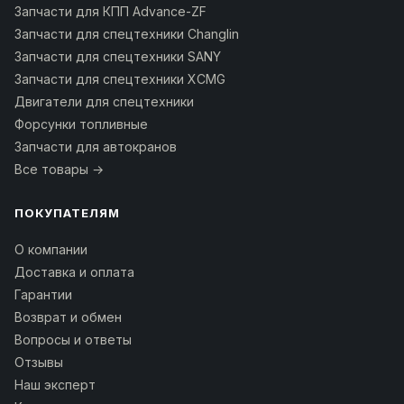
Запчасти для КПП Advance-ZF
Запчасти для спецтехники Changlin
Запчасти для спецтехники SANY
Запчасти для спецтехники XCMG
Двигатели для спецтехники
Форсунки топливные
Запчасти для автокранов
Все товары →
ПОКУПАТЕЛЯМ
О компании
Доставка и оплата
Гарантии
Возврат и обмен
Вопросы и ответы
Отзывы
Наш эксперт