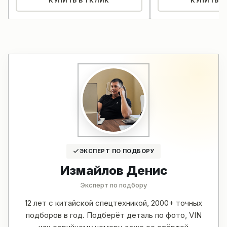
КУПИТЬ В 1 КЛИК
КУПИТЬ В 
ЭКСПЕРТ ПО ПОДБОРУ
Измайлов Денис
Эксперт по подбору
12 лет с китайской спецтехникой, 2000+ точных
подборов в год. Подберёт деталь по фото, VIN