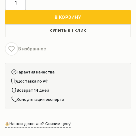
товара
Двигатель
В КОРЗИНУ
в
сборе
КУПИТЬ В 1 КЛИК
Weichai
WP12.375N
В избранное
Гарантия качества
Доставка по РФ
Возврат 14 дней
Консультация эксперта
Нашли дешевле? Снизим цену!