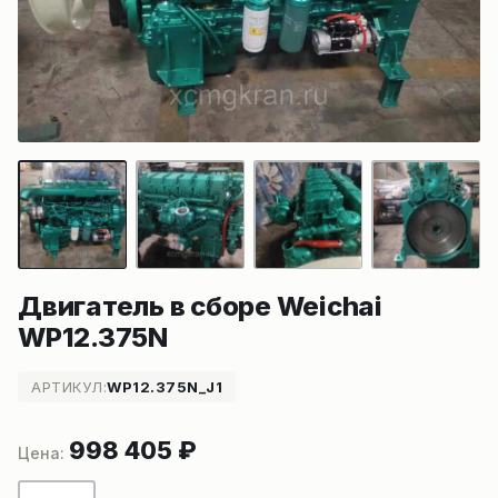
Двигатель в сборе Weichai
WP12.375N
АРТИКУЛ:
WP12.375N_J1
998 405
₽
Количество