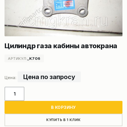
Цилиндр газа кабины автокрана
АРТИКУЛ:
_K706
Цена по запросу
Количество
товара
Цилиндр
В КОРЗИНУ
газа
кабины
КУПИТЬ В 1 КЛИК
автокрана