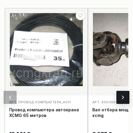
АРТ: ПРОВОД КОМПЬЮТЕРА_4011
АРТ: 800300191_4003
Провод компьютера автокрана
Вал отбора мощн
XCMG 65 метров
xcmg