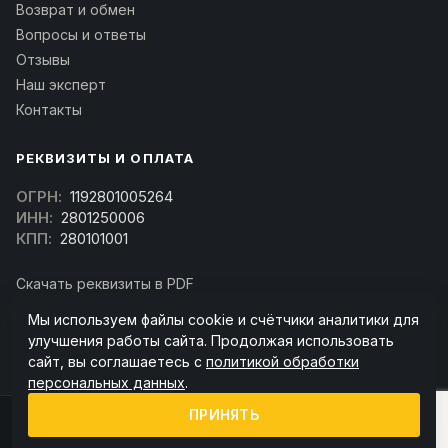
Возврат и обмен
Вопросы и ответы
Отзывы
Наш эксперт
Контакты
РЕКВИЗИТЫ И ОПЛАТА
ОГРН:
1192801005264
ИНН:
2801250006
КПП:
280101001
Скачать реквизиты в PDF
Договор оферта
Мы используем файлы cookie и счётчики аналитики для
(Скачать договор)
улучшения работы сайта. Продолжая использовать
сайт, вы соглашаетесь с
политикой обработки
персональных данных
.
ПРИНЯТЬ
© 2026 kran-parts.ru — все материалы защищены. При копировании