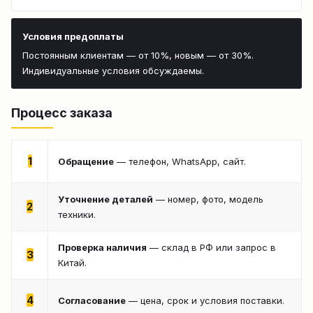
Условия предоплаты
Постоянным клиентам — от 10%, новым — от 30%.
Индивидуальные условия обсуждаемы.
Процесс заказа
1
Обращение
— телефон, WhatsApp, сайт.
Уточнение деталей
— номер, фото, модель
2
техники.
Проверка наличия
— склад в РФ или запрос в
3
Китай.
4
Согласование
— цена, срок и условия поставки.