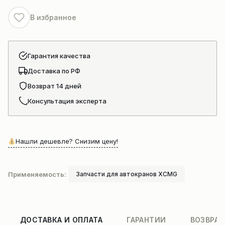
В избранное
Гарантия качества
Доставка по РФ
Возврат 14 дней
Консультация эксперта
Нашли дешевле? Снизим цену!
Применяемость:
Запчасти для автокранов XCMG
ДОСТАВКА И ОПЛАТА
ГАРАНТИИ
ВОЗВРАТ