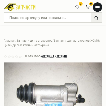
0
0
Главная
Запчасти для автокранов
Запчасти для автокранов XCMG
Цилиндр газа кабины автокрана
Оставить отзыв
0
отзывов