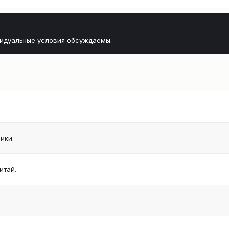
видуальные условия обсуждаемы.
ики.
итай.