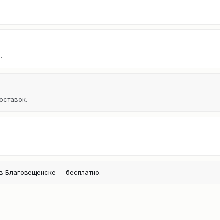
.
оставок.
в Благовещенске — бесплатно.