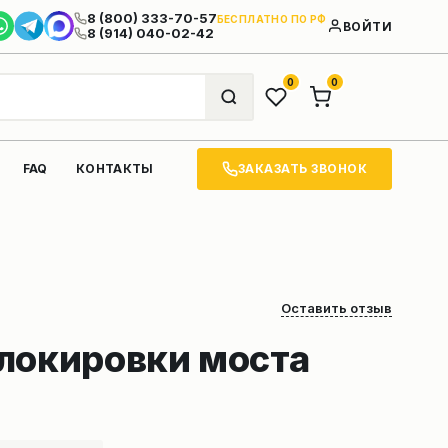
8 (800) 333-70-57
БЕСПЛАТНО ПО РФ
ВОЙТИ
8 (914) 040-02-42
0
0
ЗАКАЗАТЬ ЗВОНОК
FAQ
КОНТАКТЫ
Оставить отзыв
локировки моста