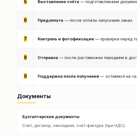
5
Выставление счёта
— подготавливаем документ
6
Предоплата
— после оплаты запускаем заказ.
7
Контроль и фотофиксация
— проверка перед т
8
Отправка
— после растаможки передаём в дост
9
Поддержка после получения
— остаёмся на св
Документы
Бухгалтерские документы
Счёт, договор, накладная, счёт-фактура (при НДС).