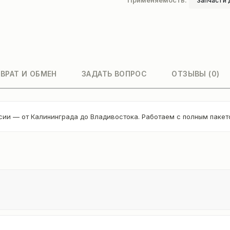
Применяемость:
Запчасти 
ВРАТ И ОБМЕН
ЗАДАТЬ ВОПРОС
ОТЗЫВЫ (0)
сии — от Калининграда до Владивостока. Работаем с полным паке