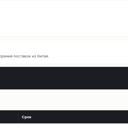
орения поставок из Китая.
Срок