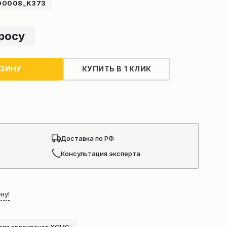
00008_K373
просу
РЗИНУ
КУПИТЬ В 1 КЛИК
Доставка по РФ
Консультация эксперта
ну!