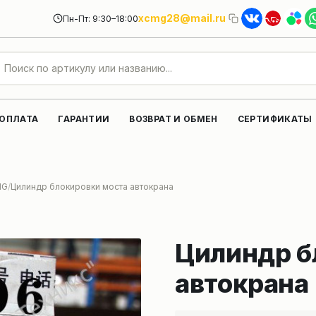
xcmg28@mail.ru
Пн-Пт: 9:30–18:00
 ОПЛАТА
ГАРАНТИИ
ВОЗВРАТ И ОБМЕН
СЕРТИФИКАТЫ
MG
Цилиндр блокировки моста автокрана
Цилиндр б
автокрана