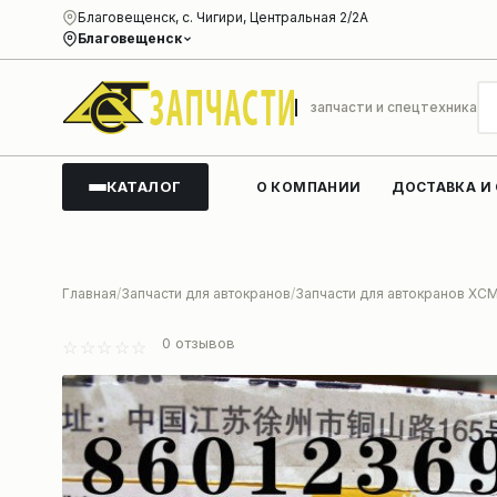
Благовещенск, с. Чигири, Центральная 2/2А
Благовещенск
запчасти и спецтехника
КАТАЛОГ
О КОМПАНИИ
ДОСТАВКА И
Главная
Запчасти для автокранов
Запчасти для автокранов XC
0
отзывов