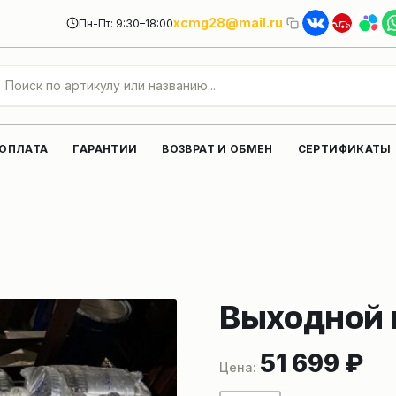
xcmg28@mail.ru
Пн-Пт: 9:30–18:00
 ОПЛАТА
ГАРАНТИИ
ВОЗВРАТ И ОБМЕН
СЕРТИФИКАТЫ
Выходной в
51 699
₽