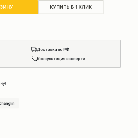
РЗИНУ
КУПИТЬ В 1 КЛИК
Доставка по РФ
Консультация эксперта
ну!
Changlin