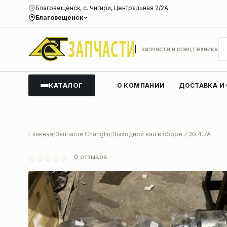
Благовещенск, с. Чигири, Центральная 2/2А
Благовещенск
запчасти и спецтехника
КАТАЛОГ
О КОМПАНИИ
ДОСТАВКА И
Главная
Запчасти Changlin
Выходной вал в сборе Z30.4.7A
0
отзывов