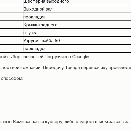
Шестерня выходного
Выходной вал
прокладка
Крышка заднего
втулка
Упругая шайба 50
прокладка
ой выбор запчастей Погрузчиков
Changlin
нспортной компании. Передачу Товара перевозчику произвед
 способом:
енные Вами запчасти курьеру, либо осуществляем заказ с за