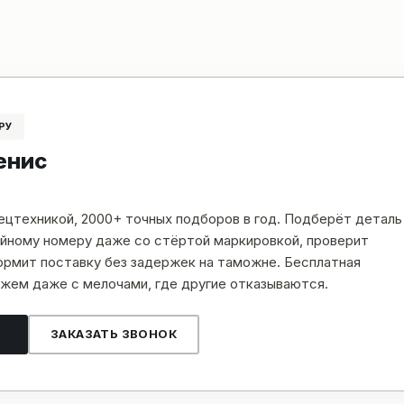
РУ
енис
пецтехникой, 2000+ точных подборов в год. Подберёт деталь
рийному номеру даже со стёртой маркировкой, проверит
рмит поставку без задержек на таможне. Бесплатная
жем даже с мелочами, где другие отказываются.
ЗАКАЗАТЬ ЗВОНОК