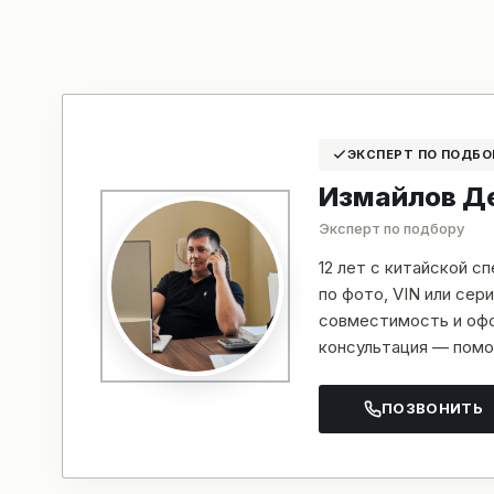
ЭКСПЕРТ ПО ПОДБО
Измайлов Д
Эксперт по подбору
12 лет с китайской с
по фото, VIN или се
совместимость и офо
консультация — помо
ПОЗВОНИТЬ