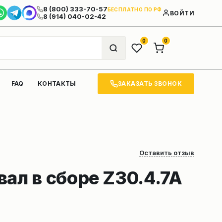
8 (800) 333-70-57
БЕСПЛАТНО ПО РФ
ВОЙТИ
8 (914) 040-02-42
0
0
ЗАКАЗАТЬ ЗВОНОК
FAQ
КОНТАКТЫ
Оставить отзыв
ал в сборе Z30.4.7A