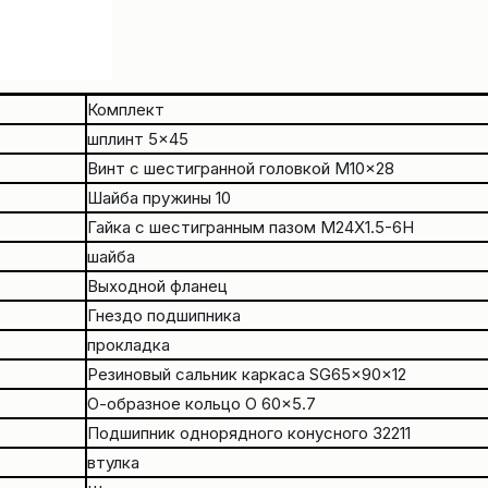
Комплект
шплинт 5×45
Винт с шестигранной головкой M10x28
Шайба пружины 10
Гайка с шестигранным пазом M24X1.5-6H
шайба
Выходной фланец
Гнездо подшипника
прокладка
Резиновый сальник каркаса SG65x90x12
О-образное кольцо O 60×5.7
Подшипник однорядного конусного 32211
втулка