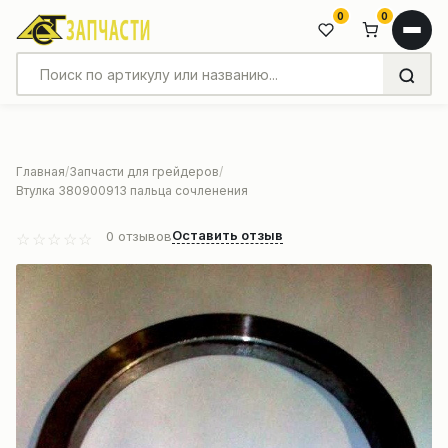
0
0
Главная
Запчасти для грейдеров
Втулка 380900913 пальца сочленения
Оставить отзыв
0
отзывов