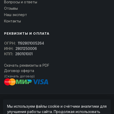
Вопросы и ответы
Отзывы
Наш эксперт
Контакты
РЕКВИЗИТЫ И ОПЛАТА
ОГРН:
1192801005264
ИНН:
2801250006
КПП:
280101001
Скачать реквизиты в PDF
Договор оферта
(Скачать договор)
© 2026 kran-parts.ru — все материалы защищены. При копировании
Мы используем файлы cookie и счётчики аналитики для
ссылка на источник обязательна.
улучшения работы сайта. Продолжая использовать