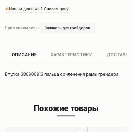
Нашли дешевле? Снизим цену!
Применяемость:
Запчасти для грейдеров
ОПИСАНИЕ
ХАРАКТЕРИСТИКИ
ДОСТАВКА
Втулка 380900913 пальца сочленения рамы грейдера
Похожие товары