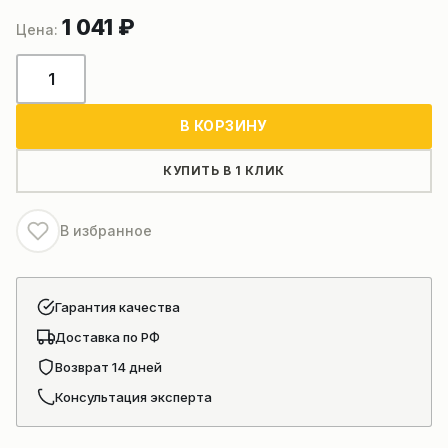
1 041
₽
Количество
товара
Втулка
В КОРЗИНУ
380900913
пальца
КУПИТЬ В 1 КЛИК
сочленения
В избранное
Гарантия качества
Доставка по РФ
Возврат 14 дней
Консультация эксперта