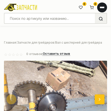
0
0
Главная
Запчасти для грейдеров
Вал с шестерней для грейдера
Оставить отзыв
0
отзывов