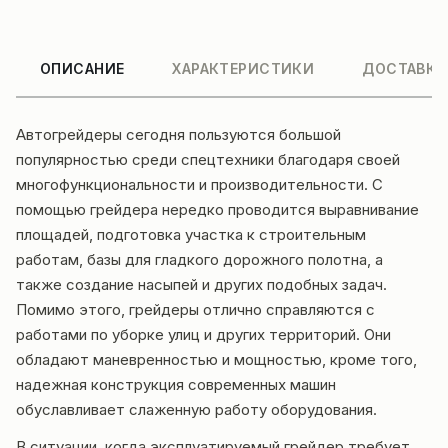
ОПИСАНИЕ
ХАРАКТЕРИСТИКИ
ДОСТАВКА
Автогрейдеры сегодня пользуются большой
популярностью среди спецтехники благодаря своей
многофункциональности и производительности. С
помощью грейдера нередко проводится выравнивание
площадей, подготовка участка к строительным
работам, базы для гладкого дорожного полотна, а
также создание насыпей и других подобных задач.
Помимо этого, грейдеры отлично справляются с
работами по уборке улиц и других территорий. Они
обладают маневренностью и мощностью, кроме того,
надежная конструкция современных машин
обуславливает слаженную работу оборудования.
В ситуации, когда эксплуатируемый грейдер требует