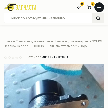
0
0
Главная
Запчасти для автокранов
Запчасти для автокранов XCMG
Водяной насос s00003086 06 для двигатель sc7h260q5
Оставить отзыв
0
отзывов