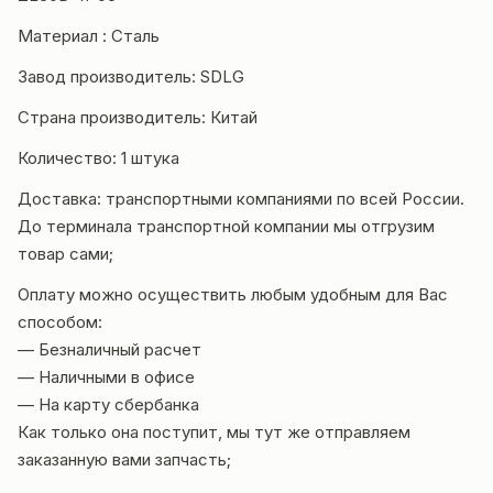
Материал : Сталь
Завод производитель: SDLG
Страна производитель: Китай
Количество: 1 штука
Доставка: транспортными компаниями по всей России.
До терминала транспортной компании мы отгрузим
товар сами;
Оплату можно осуществить любым удобным для Вас
способом:
— Безналичный расчет
— Наличными в офисе
— На карту сбербанка
Как только она поступит, мы тут же отправляем
заказанную вами запчасть;