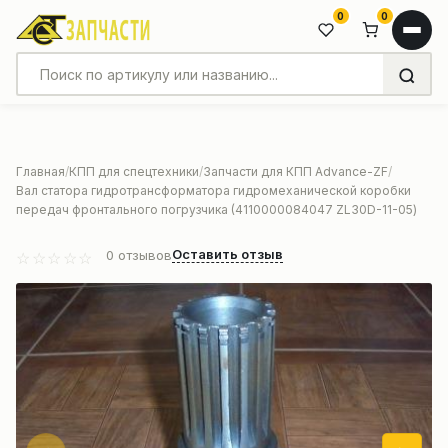
0
0
Главная
КПП для спецтехники
Запчасти для КПП Advance-ZF
Вал статора гидротрансформатора гидромеханической коробки
передач фронтального погрузчика (4110000084047 ZL30D-11-05)
Оставить отзыв
0
отзывов