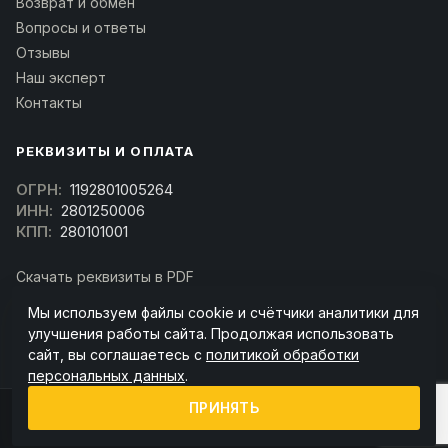
Возврат и обмен
Вопросы и ответы
Отзывы
Наш эксперт
Контакты
РЕКВИЗИТЫ И ОПЛАТА
ОГРН:
1192801005264
ИНН:
2801250006
КПП:
280101001
Скачать реквизиты в PDF
Договор оферта
Мы используем файлы cookie и счётчики аналитики для
(Скачать договор)
улучшения работы сайта. Продолжая использовать
сайт, вы соглашаетесь с
политикой обработки
персональных данных
.
ПРИНЯТЬ
© 2026 kran-parts.ru — все материалы защищены. При копировании
ссылка на источник обязательна.