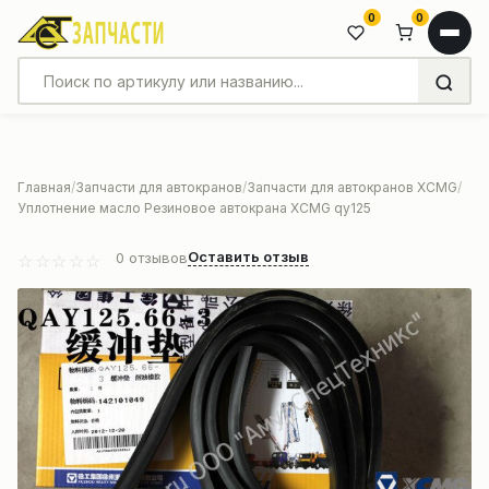
0
0
Главная
Запчасти для автокранов
Запчасти для автокранов XCMG
Уплотнение масло Резиновое автокрана XCMG qy125
Оставить отзыв
0
отзывов