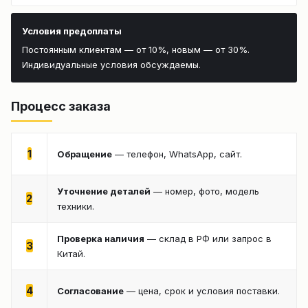
Условия предоплаты
Постоянным клиентам — от 10%, новым — от 30%.
Индивидуальные условия обсуждаемы.
Процесс заказа
1
Обращение
— телефон, WhatsApp, сайт.
Уточнение деталей
— номер, фото, модель
2
техники.
Проверка наличия
— склад в РФ или запрос в
3
Китай.
4
Согласование
— цена, срок и условия поставки.