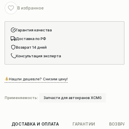
XCMG
В избранное
qy125
Гарантия качества
Доставка по РФ
Возврат 14 дней
Консультация эксперта
Нашли дешевле? Снизим цену!
Применяемость:
Запчасти для автокранов XCMG
ДОСТАВКА И ОПЛАТА
ГАРАНТИИ
ВОЗВРАТ