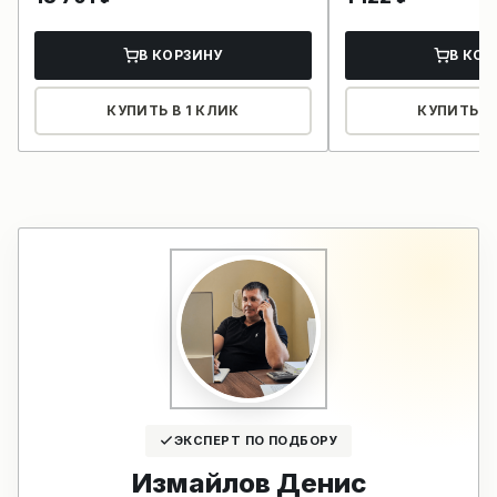
В КОРЗИНУ
В КОР
КУПИТЬ В 1 КЛИК
КУПИТЬ В 
ЭКСПЕРТ ПО ПОДБОРУ
Измайлов Денис