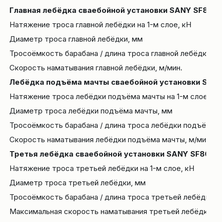
Главная лебёдка сваебойной установки SANY SF808 I
Натяжение троса главной лебёдки на 1-м слое, кН
Диаметр троса главной лебёдки, мм
Тросоёмкость барабана / длина троса главной лебёдки, м
Скорость наматывания главной лебёдки, м/мин.
Лебёдка подъёма мачты сваебойной установки SANY
Натяжение троса лебёдки подъёма мачты на 1-м слое, кН
Диаметр троса лебёдки подъёма мачты, мм
Тросоёмкость барабана / длина троса лебёдки подъёма м
Скорость наматывания лебёдки подъёма мачты, м/мин.
Третья лебёдка сваебойной установки SANY SF808 I
Натяжение троса третьей лебёдки на 1-м слое, кН
Диаметр троса третьей лебёдки, мм
Тросоёмкость барабана / длина троса третьей лебёдки, 
Максимальная скорость наматывания третьей лебёдки, м