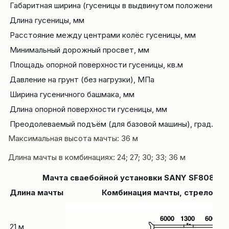
Габаритная ширина (гусеницы в выдвинутом положении), 
Длина гусеницы, мм
Расстояние между центрами колёс гусеницы, мм
Минимальный дорожный просвет, мм
Площадь опорной поверхности гусеницы, кв.м
Давление на грунт (без нагрузки), МПа
Ширина гусеничного башмака, мм
Длина опорной поверхности гусеницы, мм
Преодолеваемый подъём (для базовой машины), град.
Максимальная высота мачты: 36 м
Длина мачты в комбинациях: 24; 27; 30; 33; 36 м
Мачта сваебойной установки SANY SF808 I (м
Длина мачты
Комбинация мачты, стрелового
21 м