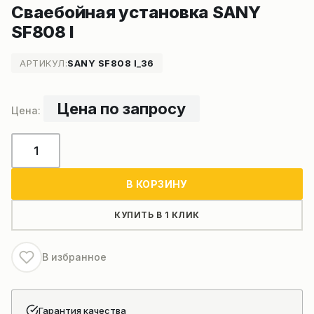
Сваебойная установка SANY
SF808 I
АРТИКУЛ:
SANY SF808 I_36
Цена по запросу
Количество
товара
Сваебойная
В КОРЗИНУ
установка
SANY
КУПИТЬ В 1 КЛИК
SF808
I
В избранное
Гарантия качества