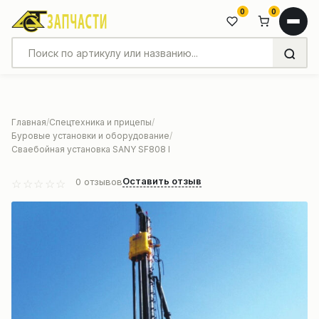
0
0
Главная
Спецтехника и прицепы
Буровые установки и оборудование
Сваебойная установка SANY SF808 I
Оставить отзыв
0
отзывов