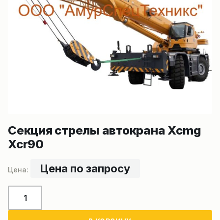
Секция стрелы автокрана Xcmg
Xcr90
Цена по запросу
Количество
товара
Секция