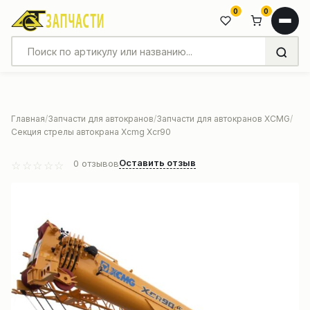
0
0
Главная
Запчасти для автокранов
Запчасти для автокранов XCMG
Секция стрелы автокрана Xcmg Xcr90
Оставить отзыв
0
отзывов