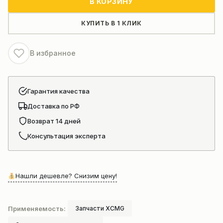
В КОРЗИНУ
стрелы
автокрана
КУПИТЬ В 1 КЛИК
Xcmg
Xcr90
В избранное
Гарантия качества
Доставка по РФ
Возврат 14 дней
Консультация эксперта
Нашли дешевле? Снизим цену!
Применяемость:
Запчасти XCMG