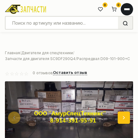
0
0
Главная
Двигатели для спецтехники
Запчасти для двигателя SC9DF290Q4
Распредвал D09-101-900+C
Оставить отзыв
0
отзывов