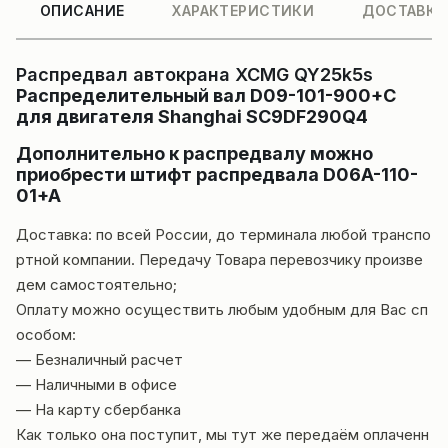
ОПИСАНИЕ
ХАРАКТЕРИСТИКИ
ДОСТАВКА
Распредвал автокрана XCMG QY25k5s
Распределительный вал D09-101-900+C
для двигателя Shanghai SC9DF290Q4
Дополнительно к распредвалу можно
приобрести штифт распредвала D06A-110-
01+A
Доставка: по всей России, до терминала любой транспо
ртной компании. Передачу Товара перевозчику произве
дем самостоятельно;
Оплату можно осуществить любым удобным для Вас сп
особом:
— Безналичный расчет
— Наличными в офисе
— На карту сбербанка
Как только она поступит, мы тут же передаём оплаченн