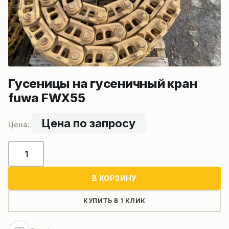
Гусеницы на гусеничный кран
fuwa FWX55
Цена по запросу
Количество
товара
Гусеницы
В КОРЗИНУ
на
гусеничный
КУПИТЬ В 1 КЛИК
кран
fuwa