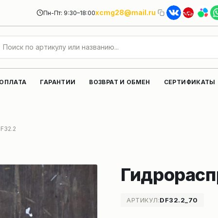
xcmg28@mail.ru
Пн-Пт: 9:30–18:00
 ОПЛАТА
ГАРАНТИИ
ВОЗВРАТ И ОБМЕН
СЕРТИФИКАТЫ
F32.2
Гидрорасп
АРТИКУЛ:
DF32.2_70