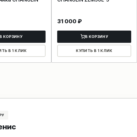
31 000
₽
В КОРЗИНУ
В КОРЗИНУ
ИТЬ В 1 КЛИК
КУПИТЬ В 1 КЛИК
РУ
енис