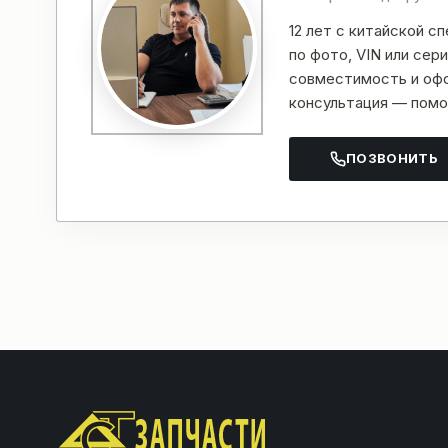
12 лет с китайской с
по фото, VIN или се
совместимость и офо
консультация — помо
ПОЗВОНИТЬ