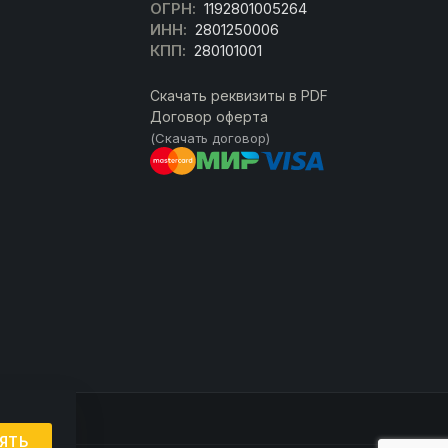
ОГРН:
1192801005264
ИНН:
2801250006
КПП:
280101001
Скачать реквизиты в PDF
Договор оферта
(Скачать договор)
ЯТЬ