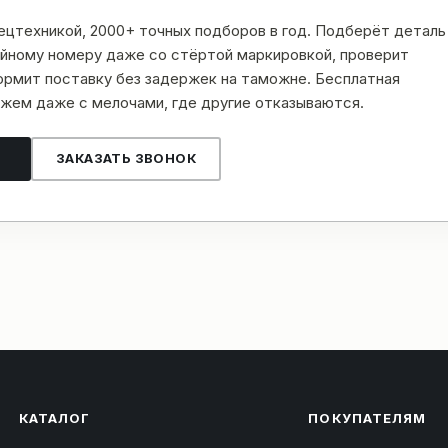
пецтехникой, 2000+ точных подборов в год. Подберёт деталь
рийному номеру даже со стёртой маркировкой, проверит
рмит поставку без задержек на таможне. Бесплатная
жем даже с мелочами, где другие отказываются.
ЗАКАЗАТЬ ЗВОНОК
КАТАЛОГ
ПОКУПАТЕЛЯМ