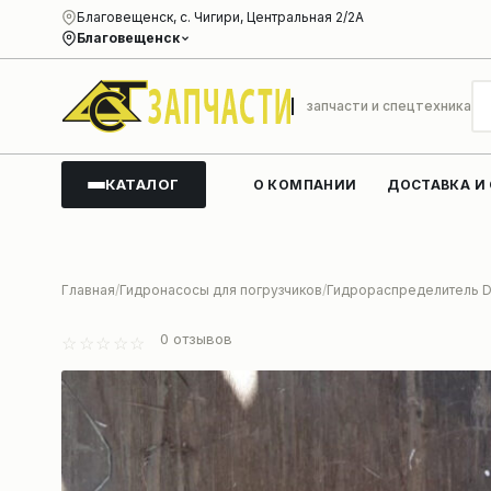
Благовещенск, с. Чигири, Центральная 2/2А
Благовещенск
запчасти и спецтехника
КАТАЛОГ
О КОМПАНИИ
ДОСТАВКА И
Главная
Гидронасосы для погрузчиков
Гидрораспределитель D
0
отзывов