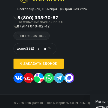
Благовещенск, с. Чигири, Центральная 2/2А
8 (800) 333-70-57
БЕСПЛАТНЫЙ ЗВОНОК ПО РФ
8 (914) 040-02-42
Пн-Пт: 9:30–18:00
xcmg28@mail.ru
ЗАКАЗАТЬ ЗВОНОК
Мы исп
© 2026 kran-parts.ru — все материалы защищены. При копирован
улучше