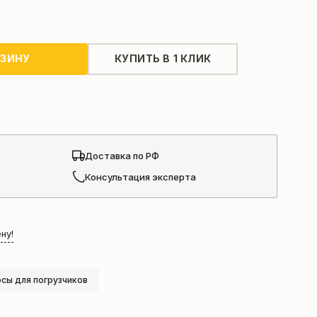
РЗИНУ
КУПИТЬ В 1 КЛИК
Доставка по РФ
Консультация эксперта
ну!
сы для погрузчиков