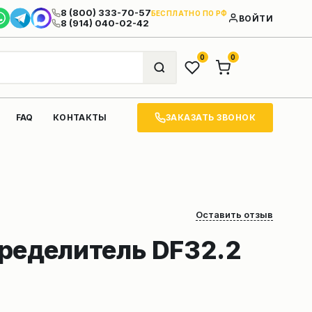
8 (800) 333-70-57
БЕСПЛАТНО ПО РФ
ВОЙТИ
8 (914) 040-02-42
0
0
ЗАКАЗАТЬ ЗВОНОК
FAQ
КОНТАКТЫ
Оставить отзыв
ределитель DF32.2