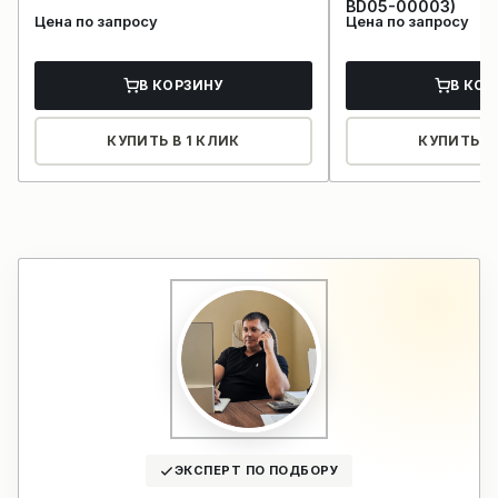
BD05-00003)
Цена по запросу
Цена по запросу
В КОРЗИНУ
В КОР
КУПИТЬ В 1 КЛИК
КУПИТЬ В 
ЭКСПЕРТ ПО ПОДБОРУ