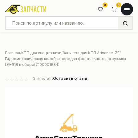
0
0
Главная
КПП для спецтехники
Запчасти для КПП Advance-ZF
Гидромеханическая коробка передач фронтального погрузчика
LG-918 в сборе(7100001884)
Оставить отзыв
0
отзывов