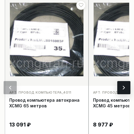
АРТ: ПРОВОД КОМПЬЮТЕРА_4011
АРТ: ПРОВОД КОМПЬ
Провод компьютера автокрана
Провод компьюте
XCMG 65 метров
XCMG 45 метров
13 091
₽
8 977
₽