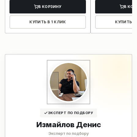
В КОРЗИНУ
В КОР
КУПИТЬ В 1 КЛИК
КУПИТЬ В 
ЭКСПЕРТ ПО ПОДБОРУ
Измайлов Денис
Эксперт по подбору