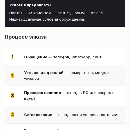
Условия предоплаты
Постоянным клиентам — от 10%, новым — от 30%.
Индивидуальные условия обсуждаемы.
Процесс заказа
1
Обращение
— телефон, WhatsApp, сайт.
Уточнение деталей
— номер, фото, модель
2
техники.
Проверка наличия
— склад в РФ или запрос в
3
Китай.
4
Согласование
— цена, срок и условия поставки.