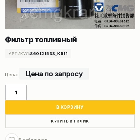
Фильтр топливный
АРТИКУЛ:
860121538_K511
Цена по запросу
Количество
товара
Фильтр
В КОРЗИНУ
топливный
КУПИТЬ В 1 КЛИК
В избранное