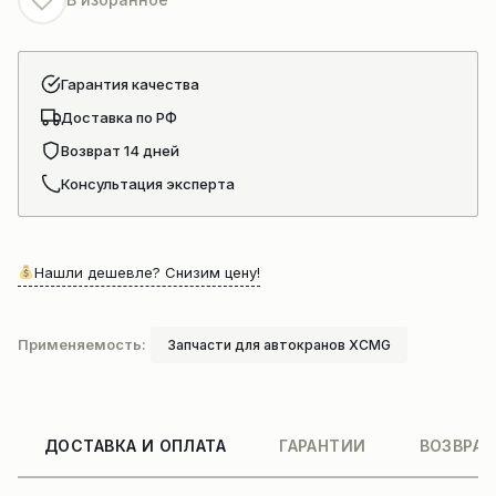
Гарантия качества
Доставка по РФ
Возврат 14 дней
Консультация эксперта
Нашли дешевле? Снизим цену!
Применяемость:
Запчасти для автокранов XCMG
ДОСТАВКА И ОПЛАТА
ГАРАНТИИ
ВОЗВРАТ