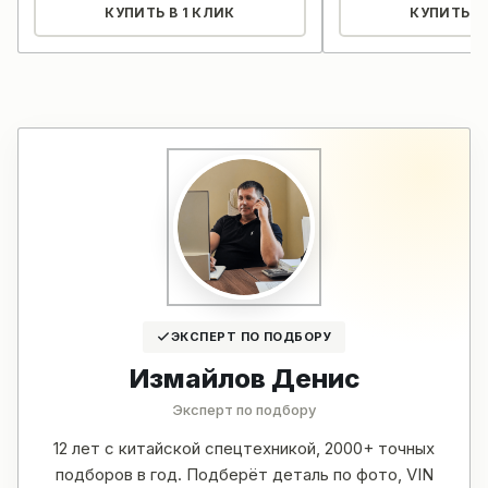
КУПИТЬ В 1 КЛИК
КУПИТЬ В 
ЭКСПЕРТ ПО ПОДБОРУ
Измайлов Денис
Эксперт по подбору
12 лет с китайской спецтехникой, 2000+ точных
подборов в год. Подберёт деталь по фото, VIN