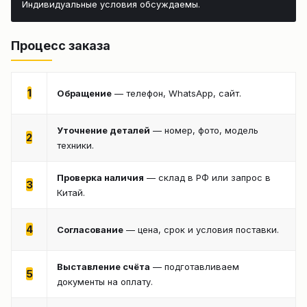
Индивидуальные условия обсуждаемы.
Процесс заказа
1
Обращение
— телефон, WhatsApp, сайт.
Уточнение деталей
— номер, фото, модель
2
техники.
Проверка наличия
— склад в РФ или запрос в
3
Китай.
4
Согласование
— цена, срок и условия поставки.
Выставление счёта
— подготавливаем
5
документы на оплату.