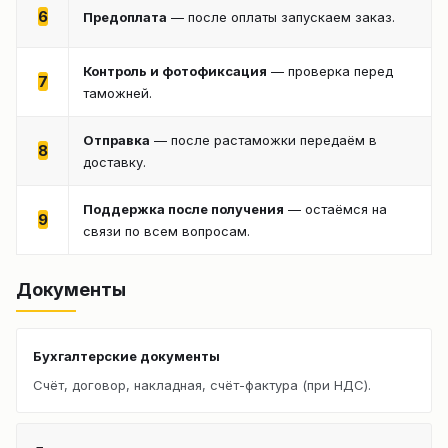
6
Предоплата
— после оплаты запускаем заказ.
Контроль и фотофиксация
— проверка перед
7
таможней.
Отправка
— после растаможки передаём в
8
доставку.
Поддержка после получения
— остаёмся на
9
связи по всем вопросам.
Документы
Бухгалтерские документы
Счёт, договор, накладная, счёт-фактура (при НДС).